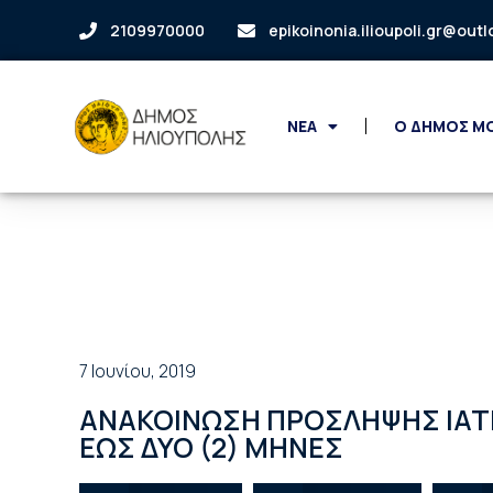
2109970000
epikoinonia.ilioupoli.gr@out
ΝΕΑ
Ο ΔΗΜΟΣ Μ
7 Ιουνίου, 2019
ΑΝΑΚΟΙΝΩΣΗ ΠΡΟΣΛΗΨΗΣ ΙΑΤ
ΕΩΣ ΔΥΟ (2) ΜΗΝΕΣ