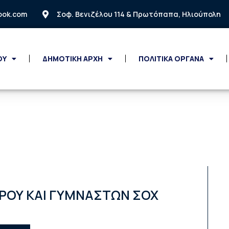
look.com
Σοφ. Βενιζέλου 114 & Πρωτόπαπα, Ηλιούπολη
ΟΥ
ΔΗΜΟΤΙΚΗ ΑΡΧΗ
ΠΟΛΙΤΙΚΑ ΟΡΓΑΝΑ
ΡΟΥ ΚΑΙ ΓΥΜΝΑΣΤΩΝ ΣΟΧ