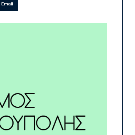
Email