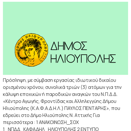
Πρόσληψη, με σύμβαση εργασίας ιδιωτικού δικαίου
ορισμένου χρόνου, συνολικά τριών (3) ατόμων για την
κάλυψη εποχικών ή παροδικών αναγκών του Ν.Π.Δ.Δ.
«Κέντρο Αγωγής, Φροντίδας και Αλληλεγγύης Δήμου
Ηλιούπολης (Κ.Α.Φ.Α.Δ.Η.Λ.) ΠΑΥΛΟΣ ΠΕΝΤΑΡΗΣ», που
εδρεύει στο Δήμο Ηλιούπολης Ν. Αττικής Για
περισσότερα : 1 ΑNAKOINΩΣΗ_ΣΟΧ
1_ΝΠΔΔ_ΚΑΦΑΔΗΛ_ΗΛΙΟΥΠΟΛΗΣ 2 ΕΝΤΥΠΟ_