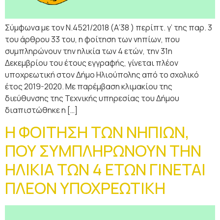
Σύμφωνα με τον Ν.4521/2018 (Α’38 ) περίπτ. γ’ της παρ. 3
του άρθρου 33 του, η φοίτηση των νηπίων, που
συμπληρώνουν την ηλικία των 4 ετών, την 31η
Δεκεμβρίου του έτους εγγραφής, γίνεται πλέον
υποχρεωτική στον Δήμο Ηλιούπολης από το σχολικό
έτος 2019-2020. Με παρέμβαση κλιμακίου της
διεύθυνσης της Τεχνικής υπηρεσίας του Δήμου
διαπιστώθηκε η […]
Η ΦΟΙΤΗΣΗ ΤΩΝ ΝΗΠΙΩΝ,
ΠΟΥ ΣΥΜΠΛΗΡΩΝΟΥΝ ΤΗΝ
ΗΛΙΚΙΑ ΤΩΝ 4 ΕΤΩΝ ΓΙΝΕΤΑΙ
ΠΛΕΟΝ ΥΠΟΧΡΕΩΤΙΚΗ