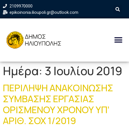
2109970000
epikoinonia.ilioupoli.gr@outlook.com
Ημέρα:
3 Ιουλίου 2019
ΠΕΡΙΛΗΨΗ ΑΝΑΚΟΙΝΩΣΗΣ
ΣΥΜΒΑΣΗΣ ΕΡΓΑΣΙΑΣ
ΟΡΙΣΜΕΝΟΥ ΧΡΟΝΟΥ ΥΠ’
ΑΡΙΘ. ΣΟΧ 1/2019