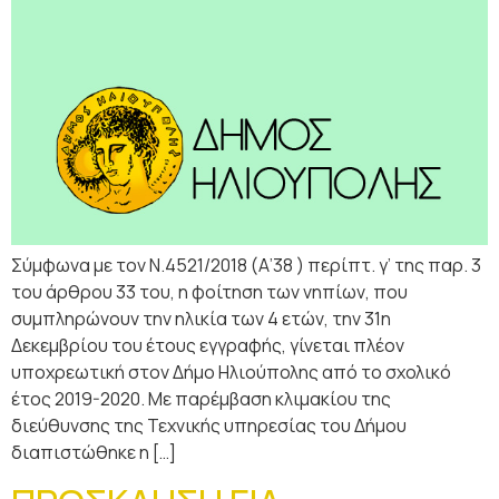
Σύμφωνα με τον Ν.4521/2018 (Α’38 ) περίπτ. γ’ της παρ. 3
του άρθρου 33 του, η φοίτηση των νηπίων, που
συμπληρώνουν την ηλικία των 4 ετών, την 31η
Δεκεμβρίου του έτους εγγραφής, γίνεται πλέον
υποχρεωτική στον Δήμο Ηλιούπολης από το σχολικό
έτος 2019-2020. Με παρέμβαση κλιμακίου της
διεύθυνσης της Τεχνικής υπηρεσίας του Δήμου
διαπιστώθηκε η […]