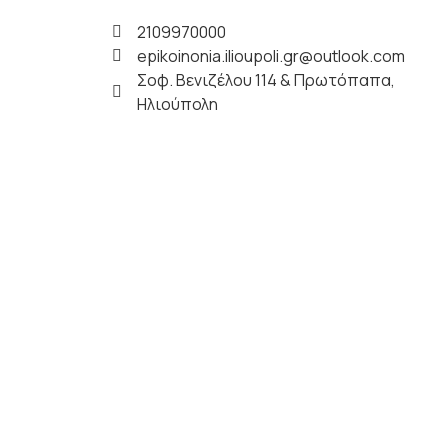
2109970000
epikoinonia.ilioupoli.gr@outlook.com
Σοφ. Βενιζέλου 114 & Πρωτόπαπα,
Ηλιούπολη