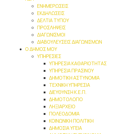
ΕΝΗΜΕΡΩΣΕΙΣ
ΕΚΔΗΛΩΣΕΙΣ
ΔΕΛΤΙΑ ΤΥΠΟΥ
ΠΡΟΣΛΗΨΕΙΣ
ΔΙΑΓΩΝΙΣΜΟΙ
ΔΙΑΒΟΥΛΕΥΣΕΙΣ ΔΙΑΓΩΝΙΣΜΩΝ
Ο ΔΗΜΟΣ ΜΟΥ
ΥΠΗΡΕΣΙΕΣ
ΥΠΗΡΕΣΙΑ ΚΑΘΑΡΙΟΤΗΤΑΣ
ΥΠΗΡΕΣΙΑ ΠΡΑΣΙΝΟΥ
ΔΗΜΟΤΙΚΗ ΑΣΤΥΝΟΜΙΑ
ΤΕΧΝΙΚΗ ΥΠΗΡΕΣΙΑ
ΔΙΕΥΘΥΝΣΗ Κ.Ε.Π.
ΔΗΜΟΤΟΛΟΓΙΟ
ΛΗΞΙΑΡΧΕΙΟ
ΠΟΛΕΟΔΟΜΙΑ
ΚΟΙΝΩΝΙΚΗ ΠΟΛΙΤΙΚΗ
ΔΗΜΟΣΙΑ ΥΓΕΙΑ