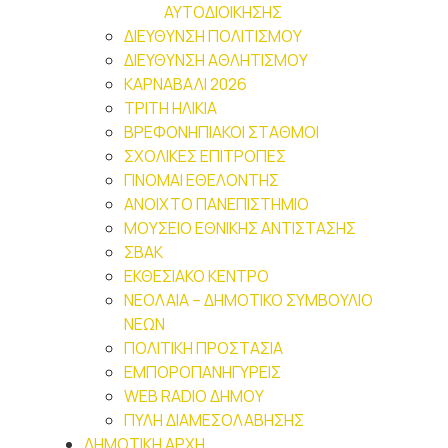
ΑΥΤΟΔΙΟΙΚΗΣΗΣ
ΔΙΕΥΘΥΝΣΗ ΠΟΛΙΤΙΣΜΟΥ
ΔΙΕΥΘΥΝΣΗ ΑΘΛΗΤΙΣΜΟΥ
ΚΑΡΝΑΒΑΛΙ 2026
ΤΡΙΤΗ ΗΛΙΚΙΑ
ΒΡΕΦΟΝΗΠΙΑΚΟΙ ΣΤΑΘΜΟΙ
ΣΧΟΛΙΚΕΣ ΕΠΙΤΡΟΠΕΣ
ΓΙΝΟΜΑΙ ΕΘΕΛΟΝΤΗΣ
ΑΝΟΙΧΤΟ ΠΑΝΕΠΙΣΤΗΜΙΟ
ΜΟΥΣΕΙΟ ΕΘΝΙΚΗΣ ΑΝΤΙΣΤΑΣΗΣ
ΣΒΑΚ
ΕΚΘΕΣΙΑΚΟ ΚΕΝΤΡΟ
ΝΕΟΛΑΙA – ΔΗΜΟΤΙΚΟ ΣΥΜΒΟΥΛΙΟ
ΝΕΩΝ
ΠΟΛΙΤΙΚΗ ΠΡΟΣΤΑΣΙΑ
ΕΜΠΟΡΟΠΑΝΗΓΥΡΕΙΣ
WEB RADIO ΔΗΜΟΥ
ΠΥΛΗ ΔΙΑΜΕΣΟΛΑΒΗΣΗΣ
ΔΗΜΟΤΙΚΗ ΑΡΧΗ