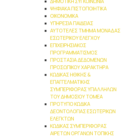
ΔΗΜΟΤΙΚΗ ΣΥΓΚΟΙΝΩΝΙΑ
ΨΗΦΙΑΚΑ ΠΙΣΤΟΠΟΙΗΤΙΚΑ
ΟΙΚΟΝΟΜΙΚΑ
ΥΠΗΡΕΣΙΑ ΠΑΙΔΕΙΑΣ
ΑΥΤΟΤΕΛΕΣ ΤΜΗΜΑ ΜΟΝΑΔΑΣ
ΕΣΩΤΕΡΙΚΟΥ ΕΛΕΓΧΟΥ
ΕΠΙΧΕΙΡΗΣΙΑΚΟΣ
ΠΡΟΓΡΑΜΜΑΤΙΣΜΟΣ
ΠΡΟΣΤΑΣΙΑ ΔΕΔΟΜΕΝΩΝ
ΠΡΟΣΩΠΙΚΟΥ ΧΑΡΑΚΤΗΡΑ
ΚΩΔΙΚΑΣ ΗΘΙΚΗΣ &
ΕΠΑΓΓΕΛΜΑΤΙΚΗΣ
ΣΥΜΠΕΡΙΦΟΡΑΣ ΥΠΑΛΛΗΛΩΝ
ΤΟΥ ΔΗΜΟΣΙΟΥ ΤΟΜΕΑ
ΠΡΟΤΥΠΟ ΚΩΔΙΚΑ
ΔΕΟΝΤΟΛΟΓΙΑΣ ΕΣΩΤΕΡΙΚΩΝ
ΕΛΕΓΚΤΩΝ
ΚΩΔΙΚΑΣ ΣΥΜΠΕΡΙΦΟΡΑΣ
ΑΙΡΕΤΩΝ ΟΡΓΑΝΩΝ ΤΟΠΙΚΗΣ