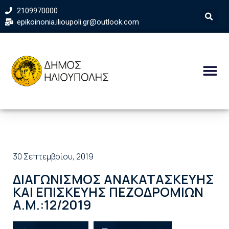
2109970000
epikoinonia.ilioupoli.gr@outlook.com
30 Σεπτεμβρίου, 2019
ΔΙΑΓΩΝΙΣΜΟΣ ΑΝΑΚΑΤΑΣΚΕΥΗΣ
ΚΑΙ ΕΠΙΣΚΕΥΗΣ ΠΕΖΟΔΡΟΜΙΩΝ
Α.Μ.:12/2019