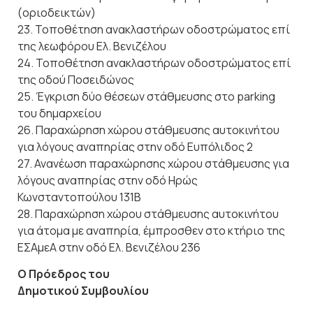
(οριοδεικτών)
23. Τοποθέτηση ανακλαστήρων οδοστρώματος επί
της λεωφόρου Ελ. Βενιζέλου
24. Τοποθέτηση ανακλαστήρων οδοστρώματος επί
της οδού Ποσειδώνος
25. Έγκριση δύο θέσεων στάθμευσης στο parking
του δημαρχείου
26. Παραχώρηση χώρου στάθμευσης αυτοκινήτου
για λόγους αναπηρίας στην οδό Ευπόλιδος 2
27. Ανανέωση παραχώρησης χώρου στάθμευσης για
λόγους αναπηρίας στην οδό Ηρώς
Κωνσταντοπούλου 131Β
28. Παραχώρηση χώρου στάθμευσης αυτοκινήτου
για άτομα με αναπηρία, έμπροσθεν στο κτήριο της
ΕΣΑμεΑ στην οδό Ελ. Βενιζέλου 236
Ο Πρόεδρος του
Δημοτικού Συμβουλίου