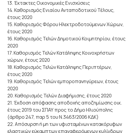
13. Έκτακτες Οικονομικές Ενισχύσεις
14. Καθορισμός Ενιαίου Ανταποδοτικού Τέλους,
έτους 2020
15. Καθορισμός Φόρου Ηλεκτροδοτούμενων Χώρων,
έτους 2020
16. Καθορισμός Τελών Δημοτικού Κοιμητηρίου, έτους
2020
17. Καθορισμός Τελών Κατάληψης Κοινοχρήστων
χώρων, έτους 2020
18. Καθορισμός Τελών Κατάληψης Περιπτέρων,
έτους 2020
19. Καθορισμός Τελών εμποροπανηγύρεων, έτους
2020
20. Καθορισμός Τελών Διαφήμισης, έτους 2020
21. Έκδοση απόφασης αποδοχής αποζημίωσης οικ.
έτους 2019 του ΣΠΑΥ προς το Δήμο Ηλιούπολης
(άρθρο 247, παρ 5 του Ν.3463/2006 ΚΔΚ)
22. Απόσυρση ή μη των υφισταμένων κατακόρυφων
ελαστικών εύκαμπτων επαναφερόμενων κυλίνδρων