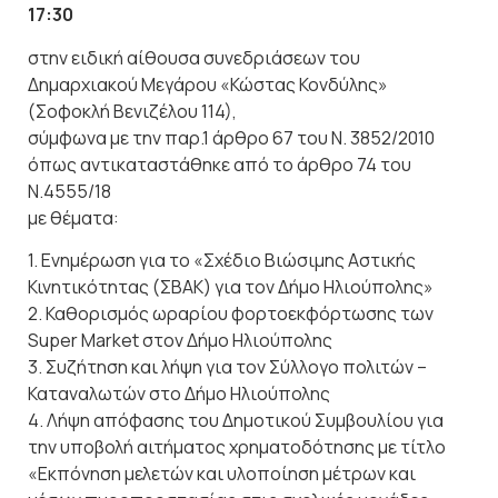
17:30
στην ειδική αίθουσα συνεδριάσεων του
Δημαρχιακού Μεγάρου «Κώστας Κονδύλης»
(Σοφοκλή Βενιζέλου 114),
σύμφωνα με την παρ.1 άρθρο 67 του Ν. 3852/2010
όπως αντικαταστάθηκε από το άρθρο 74 του
Ν.4555/18
με θέματα:
1. Ενημέρωση για το «Σχέδιο Βιώσιμης Αστικής
Κινητικότητας (ΣΒΑΚ) για τον Δήμο Ηλιούπολης»
2. Καθορισμός ωραρίου φορτοεκφόρτωσης των
Super Market στον Δήμο Ηλιούπολης
3. Συζήτηση και λήψη για τον Σύλλογο πολιτών –
Καταναλωτών στο Δήμο Ηλιούπολης
4. Λήψη απόφασης του Δημοτικού Συμβουλίου για
την υποβολή αιτήματος χρηματοδότησης με τίτλο
«Εκπόνηση μελετών και υλοποίηση μέτρων και