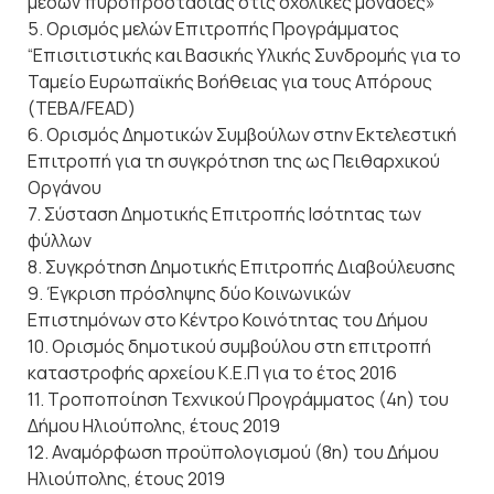
μέσων πυροπροστασίας στις σχολικές μονάδες»
5. Ορισμός μελών Επιτροπής Προγράμματος
“Επισιτιστικής και Βασικής Υλικής Συνδρομής για το
Ταμείο Ευρωπαϊκής Βοήθειας για τους Απόρους
(ΤΕΒΑ/FEAD)
6. Ορισμός Δημοτικών Συμβούλων στην Εκτελεστική
Επιτροπή για τη συγκρότηση της ως Πειθαρχικού
Οργάνου
7. Σύσταση Δημοτικής Επιτροπής Ισότητας των
φύλλων
8. Συγκρότηση Δημοτικής Επιτροπής Διαβούλευσης
9. Έγκριση πρόσληψης δύο Κοινωνικών
Επιστημόνων στο Κέντρο Κοινότητας του Δήμου
10. Ορισμός δημοτικού συμβούλου στη επιτροπή
καταστροφής αρχείου Κ.Ε.Π για το έτος 2016
11. Τροποποίηση Τεχνικού Προγράμματος (4η) του
Δήμου Ηλιούπολης, έτους 2019
12. Αναμόρφωση προϋπολογισμού (8η) του Δήμου
Ηλιούπολης, έτους 2019