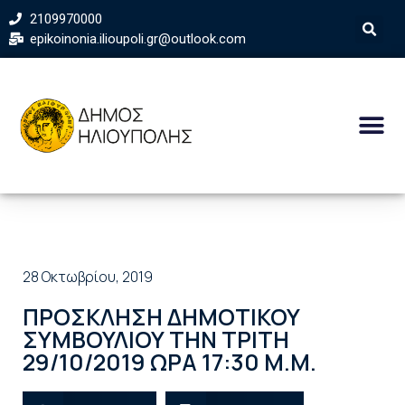
2109970000
epikoinonia.ilioupoli.gr@outlook.com
28 Οκτωβρίου, 2019
ΠΡΟΣΚΛΗΣΗ ΔΗΜΟΤΙΚΟΥ
ΣΥΜΒΟΥΛΙΟΥ ΤΗΝ ΤΡΙΤΗ
29/10/2019 ΩΡΑ 17:30 Μ.Μ.