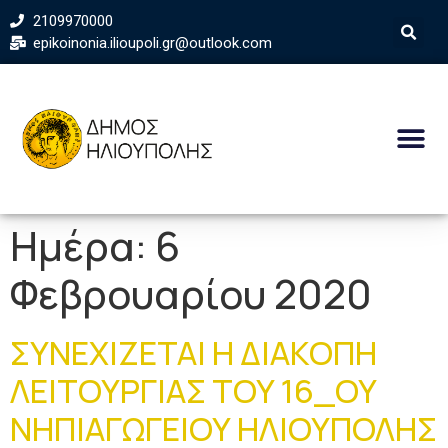
2109970000
epikoinonia.ilioupoli.gr@outlook.com
Ημέρα:
6
Φεβρουαρίου 2020
ΣΥΝΕΧΙΖΕΤΑΙ Η ΔΙΑΚΟΠΗ
ΛΕΙΤΟΥΡΓΙΑΣ ΤΟΥ 16_ΟΥ
ΝΗΠΙΑΓΩΓΕΙΟΥ ΗΛΙΟΥΠΟΛΗΣ