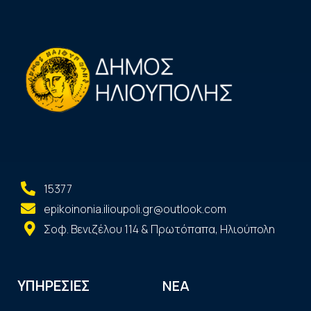
15377
epikoinonia.ilioupoli.gr@outlook.com
Σοφ. Βενιζέλου 114 & Πρωτόπαπα, Ηλιούπολη
ΝΕΑ
ΥΠΗΡΕΣΙΕΣ