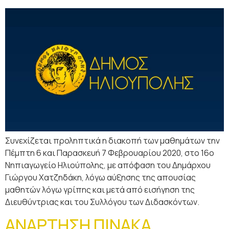
Συνεχίζεται προληπτικά η διακοπή των μαθημάτων την
Πέμπτη 6 και Παρασκευή 7 Φεβρουαρίου 2020, στο 16ο
Νηπιαγωγείο Ηλιούπολης, με απόφαση του Δημάρχου
Γιώργου Χατζηδάκη, λόγω αύξησης της απουσίας
μαθητών λόγω γρίπης και μετά από εισήγηση της
Διευθύντριας και του Συλλόγου των Διδασκόντων.
ΑΝΑΡΤΗΣΗ ΠΙΝΑΚΑ