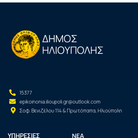
15377
epikoinonia.ilioupoli.gr@outlook.com
Σοφ. Βενιζέλου 114 & Πρωτόπαπα, Ηλιούπολη
ΝΕΑ
ΥΠΗΡΕΣΙΕΣ