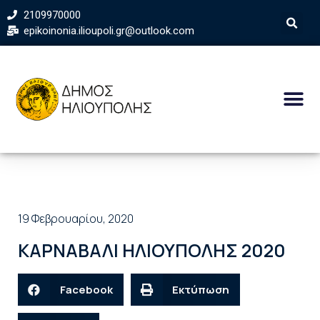
2109970000
epikoinonia.ilioupoli.gr@outlook.com
19 Φεβρουαρίου, 2020
ΚΑΡΝΑΒΑΛΙ ΗΛΙΟΥΠΟΛΗΣ 2020
Facebook
Εκτύπωση