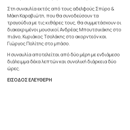
Στη συναυλία εκτός από τους αδελφούς Σπύρο &
Μάκη Καραβιώτη, που θα συνοδεύσουν τα
τραγούδια με τις κιθάρες τους, θα συμμετάσχουν οι
διακεκριμένοι μουσικοί Ανδρέας Μπουτσικάκης στο
πιάνο, Κυριάκος Τσολάκης στο ακορντεόν και
Γιώργος Πολίτης στο μπάσο.
Η συναυλία αποτελείται από δύο μέρη με ενδιάμεσο
διάλειμμα δέκα λεπτών και συνολική διάρκεια δύο
ώρες.
ΕΙΣΟΔΟΣ ΕΛΕΥΘΕΡΗ