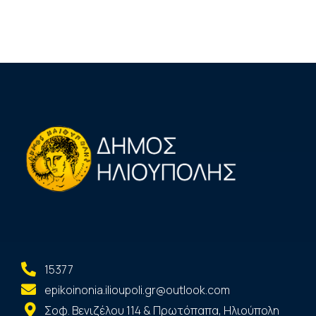
15377
epikoinonia.ilioupoli.gr@outlook.com
Σοφ. Βενιζέλου 114 & Πρωτόπαπα, Ηλιούπολη