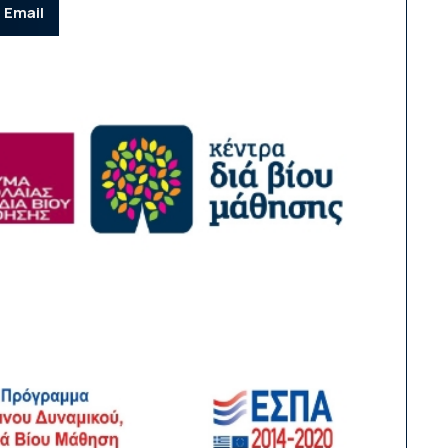
Email