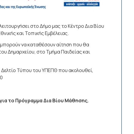
ειτουργήσει στο Δήμο μας το Κέντρο Δια Βίου
θνικής και Τοπικής Εμβέλειας.
ι μπορούν να καταθέσουν αίτηση που θα
ου Δημαρχείου, στο Τμήμα Παιδείας και
 Δελτίο Τύπου του ΥΠΕΠΘ που ακολουθεί,
20
για το Πρόγραμμα Δια Βίου Μάθησης.