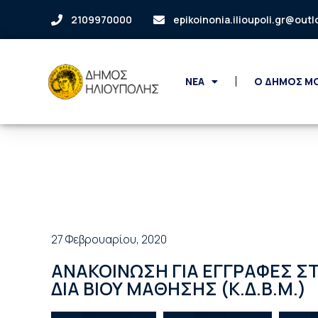
2109970000
epikoinonia.ilioupoli.gr@out
ΝΕΑ
Ο ΔΗΜΟΣ Μ
27 Φεβρουαρίου, 2020
ΑΝΑΚΟΙΝΩΣΗ ΓΙΑ ΕΓΓΡΑΦΕΣ Σ
ΔΙΑ ΒΙΟΥ ΜΑΘΗΣΗΣ (Κ.Δ.Β.Μ.)