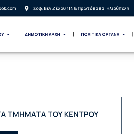
look.com
Σοφ. Βενιζέλου 114 & Πρωτόπαπα, Ηλιούπολη
ΟΥ
ΔΗΜΟΤΙΚΗ ΑΡΧΗ
ΠΟΛΙΤΙΚΑ ΟΡΓΑΝΑ
ΤA TMHMATA ΤΟΥ ΚΕΝΤΡΟΥ