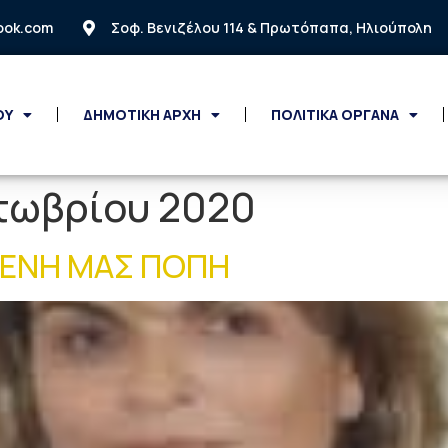
look.com
Σοφ. Βενιζέλου 114 & Πρωτόπαπα, Ηλιούπολη
ΟΥ
ΔΗΜΟΤΙΚΗ ΑΡΧΗ
ΠΟΛΙΤΙΚΑ ΟΡΓΑΝΑ
τωβρίου 2020
ΜΕΝΗ ΜΑΣ ΠΟΠΗ