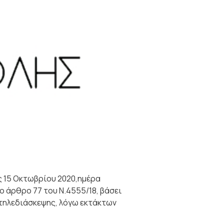
 15 Οκτωβρίου 2020,ημέρα
ο άρθρο 77 του Ν.4555/18, βάσει
ς τηλεδιάσκεψης, λόγω εκτάκτων