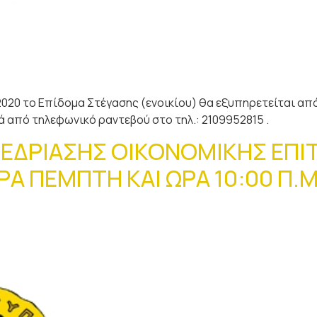
2020 το Επίδομα Στέγασης (ενοικίου) θα εξυπηρετείται απ
 από τηλεφωνικό ραντεβού στο τηλ.: 2109952815 .
ΕΔΡΙΑΣΗΣ ΟΙΚΟΝΟΜΙΚΗΣ ΕΠΙΤ
ΡΑ ΠΕΜΠΤΗ ΚΑΙ ΩΡΑ 10:00 Π.Μ