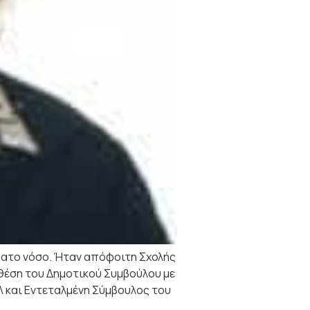
ρατο νόσο. Ήταν απόφοιτη Σχολής
 θέση του Δημοτικού Συμβούλου με
 και Εντεταλμένη Σύμβουλος του