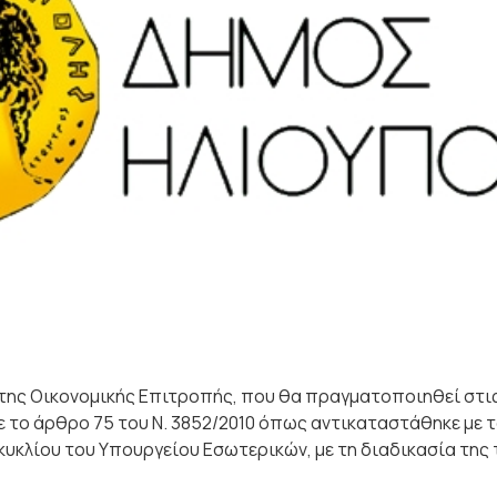
της Οικονομικής Επιτροπής, που θα πραγματοποιηθεί στις
ε τo άρθρο 75 του Ν. 3852/2010 όπως αντικαταστάθηκε με τ
εγκυκλίου του Υπουργείου Εσωτερικών, με τη διαδικασία τη