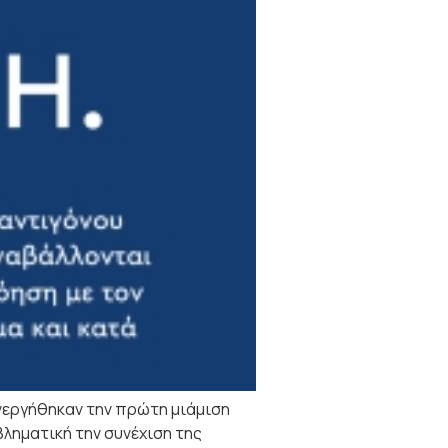
νεργήθηκαν την πρώτη μιάμιση
βληματική την συνέχιση της