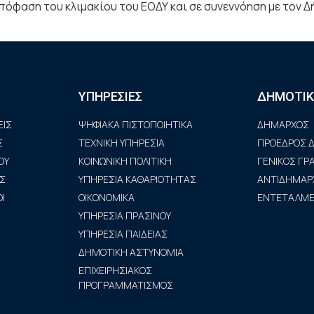
απόφαση του κλιμακίου του ΕΟΔΥ και σε συνεννόηση με τον 
ΥΠΗΡΕΣΙΕΣ
ΔΗΜΟΤΙΚ
ΙΣ
ΨΗΦΙΑΚΑ ΠΙΣΤΟΠΟΙΗΤΙΚΑ
ΔΗΜΑΡΧΟΣ
Σ
ΤΕΧΝΙΚΗ ΥΠΗΡΕΣΙΑ
ΠΡΟΕΔΡΟΣ Δ
ΟΥ
ΚΟΙΝΩΝΙΚΗ ΠΟΛΙΤΙΚΗ
ΓΕΝΙΚΟΣ Γ
Σ
ΥΠΗΡΕΣΙΑ ΚΑΘΑΡΙΟΤΗΤΑΣ
ΑΝΤΙΔΗΜΑΡ
Ι
ΟΙΚΟΝΟΜΙΚΑ
ΕΝΤΕΤΑΛΜΕΝ
ΥΠΗΡΕΣΙΑ ΠΡΑΣΙΝΟΥ
ΥΠΗΡΕΣΙΑ ΠΑΙΔΕΙΑΣ
ΔΗΜΟΤΙΚΗ ΑΣΤΥΝΟΜΙΑ
ΕΠΙΧΕΙΡΗΣΙΑΚΟΣ
ΠΡΟΓΡΑΜΜΑΤΙΣΜΟΣ