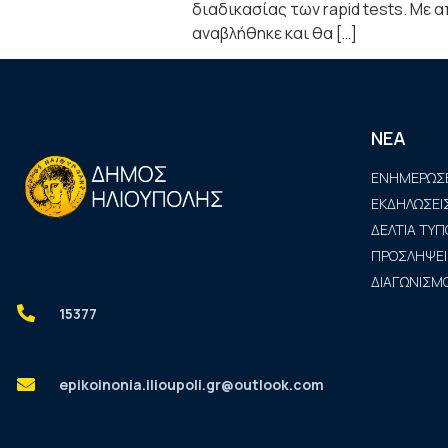
διαδικασίας των rapid tests. Με 
αναβλήθηκε και θα […]
ΝΕΑ
ΕΝΗΜΕΡΩΣΕ
ΕΚΔΗΛΩΣΕΙ
ΔΕΛΤΙΑ ΤΥΠ
ΠΡΟΣΛΗΨΕΙ
ΔΙΑΓΩΝΙΣΜΟ
15377
epikoinonia.ilioupoli.gr@outlook.com