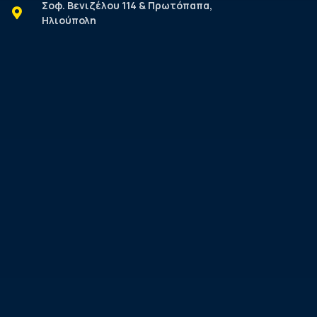
Σοφ. Βενιζέλου 114 & Πρωτόπαπα,
Ηλιούπολη