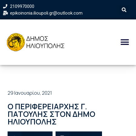
2109970000
epikoinonia.ilioupoli.gr@outlook.com
29 Ιανουαρίου, 2021
Ο ΠΕΡΙΦΕΡΕΙΑΡΧΗΣ Γ.
ΠΑΤΟΥΛΗΣ ΣΤΟΝ ΔΗΜΟ
ΗΛΙΟΥΠΟΛΗΣ