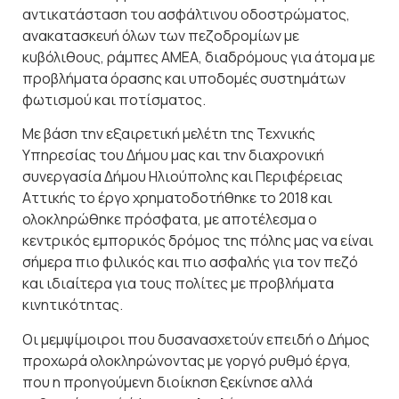
αντικατάσταση του ασφάλτινου οδοστρώματος,
ανακατασκευή όλων των πεζοδρομίων με
κυβόλιθους, ράμπες ΑΜΕΑ, διαδρόμους για άτομα με
προβλήματα όρασης και υποδομές συστημάτων
φωτισμού και ποτίσματος.
Με βάση την εξαιρετική μελέτη της Τεχνικής
Υπηρεσίας του Δήμου μας και την διαχρονική
συνεργασία Δήμου Ηλιούπολης και Περιφέρειας
Αττικής το έργο χρηματοδοτήθηκε το 2018 και
ολοκληρώθηκε πρόσφατα, με αποτέλεσμα ο
κεντρικός εμπορικός δρόμος της πόλης μας να είναι
σήμερα πιο φιλικός και πιο ασφαλής για τον πεζό
και ιδιαίτερα για τους πολίτες με προβλήματα
κινητικότητας.
Οι μεμψίμοιροι που δυσανασχετούν επειδή ο Δήμος
προχωρά ολοκληρώνοντας με γοργό ρυθμό έργα,
που η προηγούμενη διοίκηση ξεκίνησε αλλά