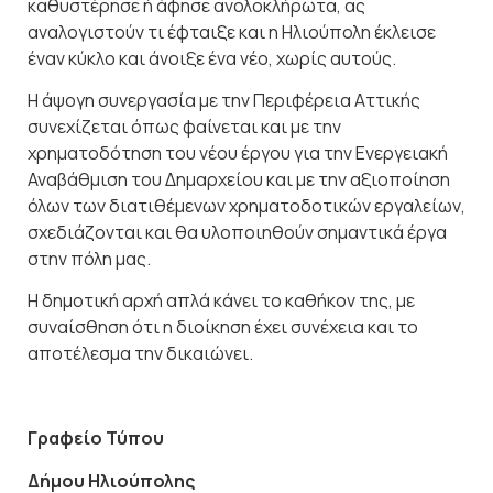
καθυστέρησε ή άφησε ανολοκλήρωτα, ας
αναλογιστούν τι έφταιξε και η Ηλιούπολη έκλεισε
έναν κύκλο και άνοιξε ένα νέο, χωρίς αυτούς.
Η άψογη συνεργασία με την Περιφέρεια Αττικής
συνεχίζεται όπως φαίνεται και με την
χρηματοδότηση του νέου έργου για την Ενεργειακή
Αναβάθμιση του Δημαρχείου και με την αξιοποίηση
όλων των διατιθέμενων χρηματοδοτικών εργαλείων,
σχεδιάζονται και θα υλοποιηθούν σημαντικά έργα
στην πόλη μας.
Η δημοτική αρχή απλά κάνει το καθήκον της, με
συναίσθηση ότι η διοίκηση έχει συνέχεια και το
αποτέλεσμα την δικαιώνει.
Γραφείο Τύπου
Δήμου Ηλιούπολης