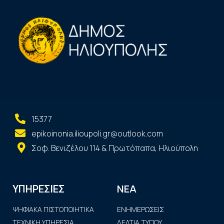
15377
epikoinonia.ilioupoli.gr@outlook.com
Σοφ. Βενιζέλου 114 & Πρωτόπαπα, Ηλιούπολη
ΝΕΑ
ΥΠΗΡΕΣΙΕΣ
ΨΗΦΙΑΚΑ ΠΙΣΤΟΠΟΙΗΤΙΚΑ
ΕΝΗΜΕΡΩΣΕΙΣ
ΤΕΧΝΙΚΗ ΥΠΗΡΕΣΙΑ
ΔΕΛΤΙΑ ΤΥΠΟΥ