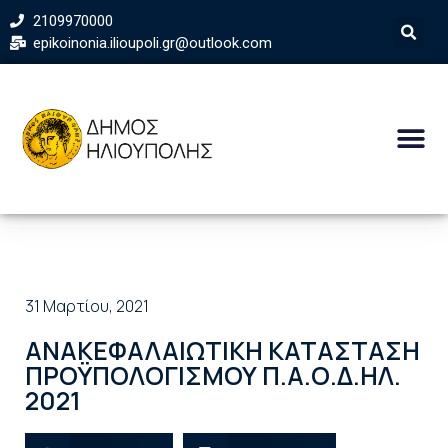
2109970000
epikoinonia.ilioupoli.gr@outlook.com
31 Μαρτίου, 2021
ΑΝΑΚΕΦΑΛΑΙΩΤΙΚΗ ΚΑΤΑΣΤΑΣΗ
ΠΡΟΫΠΟΛΟΓΙΣΜΟΥ Π.Α.Ο.Δ.ΗΛ.
2021