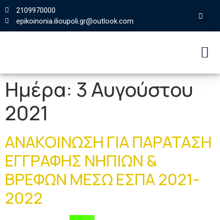
2109970000
epikoinonia.ilioupoli.gr@outlook.com
Ημέρα:
3 Αυγούστου
2021
ΑΝΑΚΟΙΝΩΣΗ ΓΙΑ ΠΑΡΑΤΑΣΗ
ΕΓΓΡΑΦΗΣ ΝΗΠΙΩΝ &
ΒΡΕΦΩΝ ΜΕΣΩ ΕΣΠΑ 2021-
2022