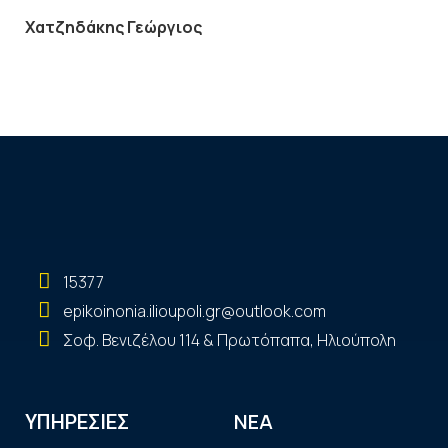
Χατζηδάκης Γεώργιος
15377
epikoinonia.ilioupoli.gr@outlook.com
Σοφ. Βενιζέλου 114 & Πρωτόπαπα, Ηλιούπολη
ΝΕΑ
ΥΠΗΡΕΣΙΕΣ