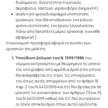
διαλύματος, δυνατότητα πιεστικού,
ακροφύσια, λάστιχα, γερανοφόρο όχημα κλπ)
αναλυτικό χρονοδιάγραμμα υλοποίησης
εργασιών, που θα αποδεικνύει τον εύλογο
χρόνο υλοποίησης του έργου (συνολικά όχι
πάνω από δεκαπέντε μέρες εργασίας για κάθε
εφαρμογή ).
Η οικονομική προσφορά αφορά το σύνολο των
εργασιών της μελέτης.
Υπεύθυνη Δήλωση του Ν. 1599/1986
του
νόμιμου εκπροσώπου με θεωρημένο το γνήσιο
της υπογραφής από αρμόδια Αρχή στην οποία
θα αναγράφεται ότι τηρεί τις υποχρεώσεις
του όπως αυτές απορρέουν από το άρθρο 18
παρ. 2 του Ν.4412/2016 και ότι δεν βρίσκεται σε
μια από τις καταστάσεις των άρθρων 73 και 74
του Ν.4412/2016 καθώς και ότι δεν συντρέχουν
οι λόγοι αποκλεισμού όπως αυτοί ορίζονται