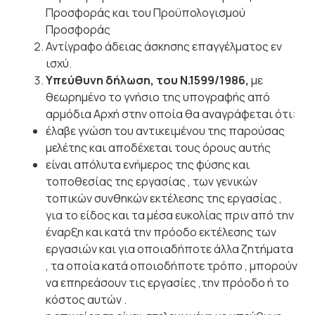
Προσφοράς και του Προϋπολογισμού
Προσφοράς
Αντίγραφο άδειας άσκησης επαγγέλματος εν
ισχύ.
Υπεύθυνη δήλωση, του Ν.1599/1986,
με
θεωρημένο το γνήσιο της υπογραφής από
αρμόδια Αρχή στην οποία θα αναγράφεται ότι:
έλαβε γνώση του αντικειμένου της παρούσας
μελέτης και αποδέχεται τους όρους αυτής
είναι απόλυτα ενήμερος της φύσης και
τοποθεσίας της εργασίας , των γενικών
τοπικών συνθηκών εκτέλεσης της εργασίας ,
για το είδος και τα μέσα ευκολίας πριν από την
έναρξη και κατά την πρόοδο εκτέλεσης των
εργασιών και για οποιαδήποτε άλλα ζητήματα
, τα οποία κατά οποιοδήποτε τρόπο , μπορούν
να επηρεάσουν τις εργασίες ,την πρόοδο ή το
κόστος αυτών .