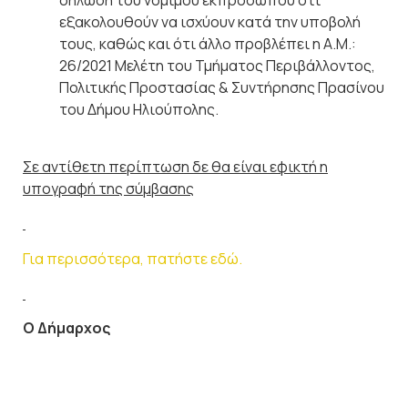
δήλωση του νόμιμου εκπροσώπου ότι
εξακολουθούν να ισχύουν κατά την υποβολή
τους, καθώς και ότι άλλο προβλέπει η Α.Μ.:
26/2021 Μελέτη του Τμήματος Περιβάλλοντος,
Πολιτικής Προστασίας & Συντήρησης Πρασίνου
του Δήμου Ηλιούπολης.
Σε αντίθετη περίπτωση δε θα είναι εφικτή η
υπογραφή της σύμβασης
Για περισσότερα, πατήστε εδώ.
Ο
Δήμαρχος