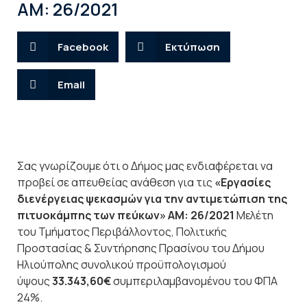
ΑΜ: 26/2021
Facebook
Εκτύπωση
Email
Σας γνωρίζουμε ότι ο Δήμος μας ενδιαφέρεται να
προβεί σε απευθείας ανάθεση για τις
«Εργασίες
διενέργειας ψεκασμών για την αντιμετώπιση της
πιτυοκάμπης των πεύκων» ΑΜ: 26/2021
Μελέτη
του Τμήματος Περιβάλλοντος, Πολιτικής
Προστασίας & Συντήρησης Πρασίνου του Δήμου
Ηλιούπολης συνολικού προϋπολογισμού
ύψους
33.343,60€
συμπεριλαμβανομένου του ΦΠΑ
24%.