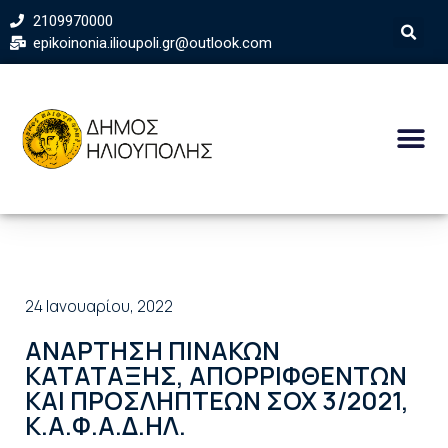
2109970000
epikoinonia.ilioupoli.gr@outlook.com
24 Ιανουαρίου, 2022
ΑΝΑΡΤΗΣΗ ΠΙΝΑΚΩΝ
ΚΑΤΑΤΑΞΗΣ, ΑΠΟΡΡΙΦΘΕΝΤΩΝ
ΚΑΙ ΠΡΟΣΛΗΠΤΕΩΝ ΣΟΧ 3/2021,
Κ.Α.Φ.Α.Δ.ΗΛ.