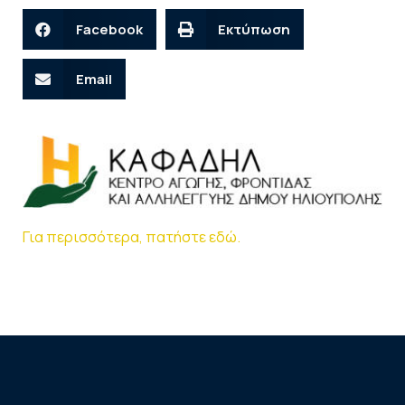
Facebook
Εκτύπωση
Email
Για περισσότερα, πατήστε εδώ.