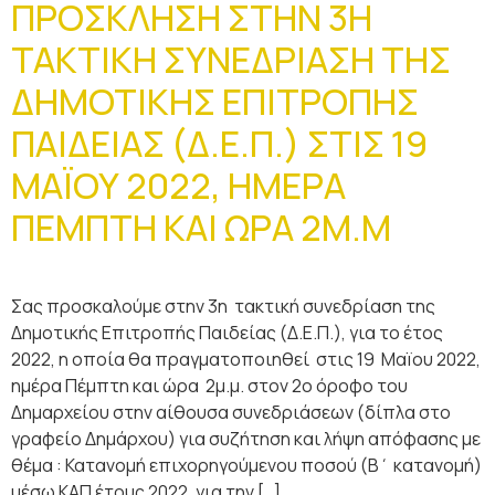
ΠΡΟΣΚΛΗΣΗ ΣΤΗΝ 3Η
ΤΑΚΤΙΚΗ ΣΥΝΕΔΡΙΑΣΗ ΤΗΣ
ΔΗΜΟΤΙΚΗΣ ΕΠΙΤΡΟΠΗΣ
ΠΑΙΔΕΙΑΣ (Δ.Ε.Π.) ΣΤΙΣ 19
ΜΑÏΟΥ 2022, ΗΜΕΡΑ
ΠΕΜΠΤΗ ΚΑΙ ΩΡΑ 2Μ.Μ
Σας προσκαλούμε στην 3η τακτική συνεδρίαση της
Δημοτικής Επιτροπής Παιδείας (Δ.Ε.Π.), για το έτος
2022, η οποία θα πραγματοποιηθεί στις 19 Μαïου 2022,
ημέρα Πέμπτη και ώρα 2μ.μ. στον 2ο όροφο του
Δημαρχείου στην αίθουσα συνεδριάσεων (δίπλα στο
γραφείο Δημάρχου) για συζήτηση και λήψη απόφασης με
θέμα : Κατανομή επιχορηγούμενου ποσού (Β΄ κατανομή)
μέσω ΚΑΠ έτους 2022, για την […]