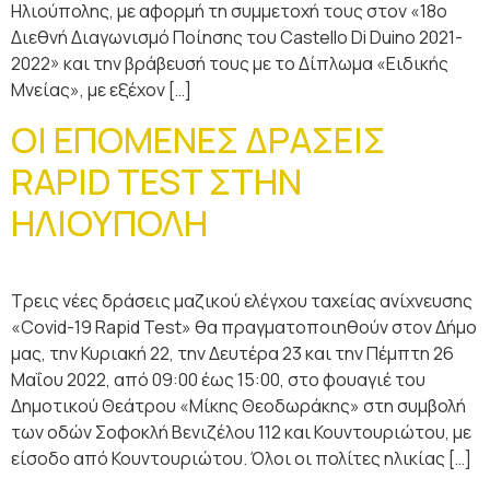
Ηλιούπολης, με αφορμή τη συμμετοχή τους στον «18ο
Διεθνή Διαγωνισμό Ποίησης του Castello Di Duino 2021-
2022» και την βράβευσή τους με το Δίπλωμα «Ειδικής
Μνείας», με εξέχον […]
ΟΙ ΕΠΟΜΕΝΕΣ ΔΡΑΣΕΙΣ
RAPID TEST ΣΤΗΝ
ΗΛΙΟΥΠΟΛΗ
Τρεις νέες δράσεις μαζικού ελέγχου ταχείας ανίχνευσης
«Covid-19 Rapid Test» θα πραγματοποιηθούν στον Δήμο
μας, την Κυριακή 22, την Δευτέρα 23 και την Πέμπτη 26
Μαΐου 2022, από 09:00 έως 15:00, στο φουαγιέ του
Δημοτικού Θεάτρου «Μίκης Θεοδωράκης» στη συμβολή
των οδών Σοφοκλή Βενιζέλου 112 και Κουντουριώτου, με
είσοδο από Κουντουριώτου. Όλοι οι πολίτες ηλικίας […]