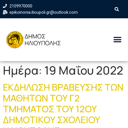
2109970000
epikoinonia.ilioupoli.gr@outlook.com
Ημέρα:
19 Μαΐου 2022
ΕΚΔΗΛΩΣΗ ΒΡΑΒΕΥΣΗΣ ΤΩΝ
ΜΑΘΗΤΩΝ ΤΟΥ Γ2
ΤΜΗΜΑΤΟΣ ΤΟΥ 12ΟΥ
ΔΗΜΟΤΙΚΟΥ ΣΧΟΛΕΙΟΥ