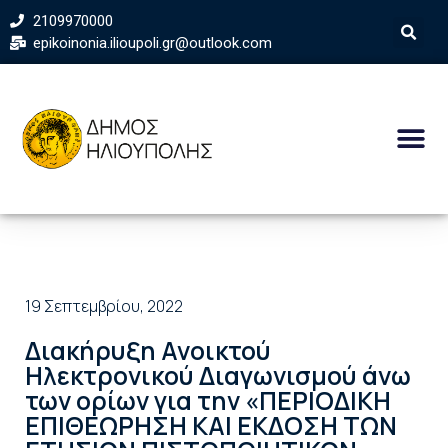
2109970000
epikoinonia.ilioupoli.gr@outlook.com
19 Σεπτεμβρίου, 2022
Διακήρυξη Ανοικτού
Ηλεκτρονικού Διαγωνισμού άνω
των ορίων για την «ΠΕΡΙΟΔΙΚΗ
ΕΠΙΘΕΩΡΗΣΗ ΚΑΙ ΕΚΔΟΣΗ ΤΩΝ