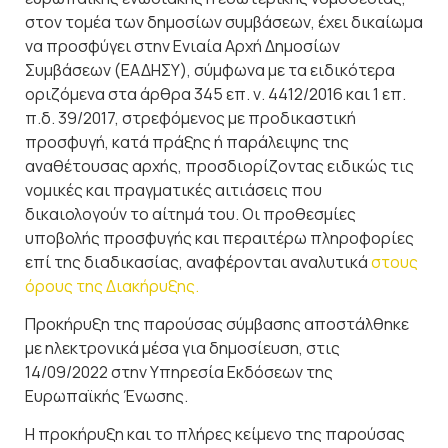
στον τομέα των δημοσίων συμβάσεων, έχει δικαίωμα
να προσφύγει στην Ενιαία Αρχή Δημοσίων
Συμβάσεων (ΕΑΔΗΣΥ), σύμφωνα με τα ειδικότερα
οριζόμενα στα άρθρα 345 επ. ν. 4412/2016 και 1 επ.
π.δ. 39/2017, στρεφόμενος με προδικαστική
προσφυγή, κατά πράξης ή παράλειψης της
αναθέτουσας αρχής, προσδιορίζοντας ειδικώς τις
νομικές και πραγματικές αιτιάσεις που
δικαιολογούν το αίτημά του. Οι προθεσμίες
υποβολής προσφυγής και περαιτέρω πληροφορίες
επί της διαδικασίας, αναφέρονται αναλυτικά
στους
όρους της Διακήρυξης.
Προκήρυξη της παρούσας σύμβασης αποστάλθηκε
με ηλεκτρονικά μέσα για δημοσίευση, στις
14/09/2022 στην Υπηρεσία Εκδόσεων της
Ευρωπαϊκής Ένωσης.
Η προκήρυξη και το πλήρες κείμενο της παρούσας