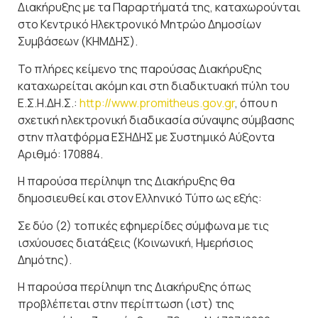
Διακήρυξης με τα Παραρτήματά της, καταχωρούνται
στο Κεντρικό Ηλεκτρονικό Μητρώο Δημοσίων
Συμβάσεων (ΚΗΜΔΗΣ).
Το πλήρες κείμενο της παρούσας Διακήρυξης
καταχωρείται ακόμη και στη διαδικτυακή πύλη του
Ε.Σ.Η.ΔΗ.Σ.:
http://www.promitheus.gov.gr
, όπου η
σχετική ηλεκτρονική διαδικασία σύναψης σύμβασης
στην πλατφόρμα ΕΣΗΔΗΣ με Συστημικό Αύξοντα
Αριθμό: 170884.
Η παρούσα περίληψη της Διακήρυξης θα
δημοσιευθεί και στον Ελληνικό Τύπο ως εξής:
Σε δύο (2) τοπικές εφημερίδες σύμφωνα με τις
ισχύουσες διατάξεις (Κοινωνική, Ημερήσιος
Δημότης).
Η παρούσα περίληψη της Διακήρυξης όπως
προβλέπεται στην περίπτωση (ιστ) της