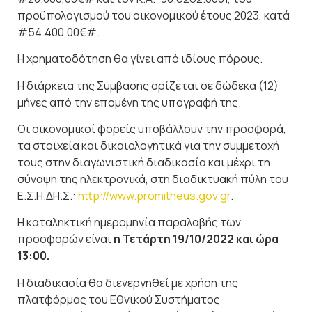
προϋπολογισμού του οικονομικού έτους 2023, κατά
#54.400,00€#.
Η χρηματοδότηση θα γίνει από ιδίους πόρους.
Η διάρκεια της Σύμβασης ορίζεται σε δώδεκα (12)
μήνες από την επομένη της υπογραφή της.
Οι οικονομικοί φορείς υποβάλλουν την προσφορά,
τα στοιχεία και δικαιολογητικά για την συμμετοχή
τους στην διαγωνιστική διαδικασία και μέχρι τη
σύναψη της ηλεκτρονικά, στη διαδικτυακή πύλη του
Ε.Σ.Η.ΔΗ.Σ.:
http://www.promitheus.gov.gr
.
Η καταληκτική ημερομηνία παραλαβής των
προσφορών είναι
η Τετάρτη 19/10/2022 και ώρα
13:00.
Η διαδικασία θα διενεργηθεί με χρήση της
πλατφόρμας του Εθνικού Συστήματος