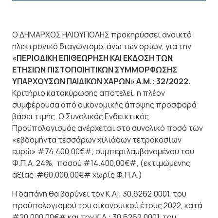
Ο ΔΗΜΑΡΧΟΣ ΗΛΙΟΥΠΟΛΗΣ προκηρύσσει ανοικτό
ηλεκτρονικό διαγωνισμό, άνω των ορίων, για την
«ΠΕΡΙΟΔΙΚΗ ΕΠΙΘΕΩΡΗΣΗ ΚΑΙ ΕΚΔΟΣΗ ΤΩΝ
ΕΤΗΣΙΩΝ ΠΙΣΤΟΠΟΙΗΤΙΚΩΝ ΣΥΜΜΟΡΦΩΣΗΣ
ΥΠΑΡΧΟΥΣΩΝ ΠΑΙΔΙΚΩΝ ΧΑΡΩΝ» Α.Μ.: 32/2022.
Κριτήριο κατακύρωσης αποτελεί, η πλέον
συμφέρουσα από οικονομικής άποψης προσφορά
βάσει τιμής. Ο Συνολικός Ενδεικτικός
Προϋπολογισμός ανέρχεται στο συνολικό ποσό των
«εβδομήντα τεσσάρων χιλιάδων τετρακοσίων
ευρώ» #74.400,00€#, συμπεριλαμβανομένου του
Φ.Π.Α. 24%, ποσού #14.400,00€#, (εκτιμώμενης
αξίας #60.000,00€# χωρίς Φ.Π.Α.)
Η δαπάνη θα βαρύνει τον Κ.Α.: 30.6262.0001, του
προϋπολογισμού του οικονομικού έτους 2022, κατά
#20.000,00€# και τον Κ.Α.: 30.6262.0001, του