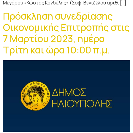
Μεγάρου «Κώστας Κονδύλης» (Σοφ. Βενιζέλου αριθ. […]
Πρόσκληση συνεδρίασης
Οικονομικής Επιτροπής στις
7 Μαρτίου 2023, ημέρα
Τρίτη και ώρα 10:00 π.μ.