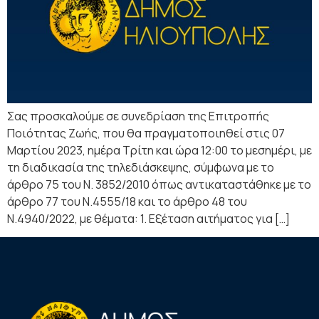
Σας προσκαλούμε σε συνεδρίαση της Επιτροπής
Ποιότητας Ζωής, που θα πραγματοποιηθεί στις 07
Μαρτίου 2023, ημέρα Τρίτη και ώρα 12:00 το μεσημέρι, με
τη διαδικασία της τηλεδιάσκεψης, σύμφωνα με τo
άρθρο 75 του Ν. 3852/2010 όπως αντικαταστάθηκε με το
άρθρο 77 του Ν.4555/18 και το άρθρο 48 του
Ν.4940/2022, με θέματα: 1. Εξέταση αιτήματος για […]