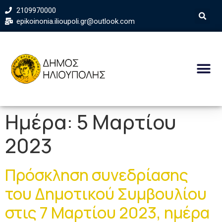
2109970000
epikoinonia.ilioupoli.gr@outlook.com
Ημέρα:
5 Μαρτίου
2023
Πρόσκληση συνεδρίασης
του Δημοτικού Συμβουλίου
στις 7 Μαρτίου 2023, ημέρα