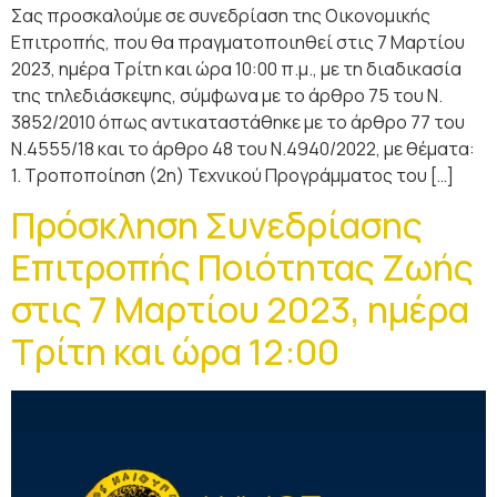
Σας προσκαλούμε σε συνεδρίαση της Οικονομικής
Επιτροπής, που θα πραγματοποιηθεί στις 7 Μαρτίου
2023, ημέρα Τρίτη και ώρα 10:00 π.μ., με τη διαδικασία
της τηλεδιάσκεψης, σύμφωνα με τo άρθρο 75 του Ν.
3852/2010 όπως αντικαταστάθηκε με το άρθρο 77 του
Ν.4555/18 και το άρθρο 48 του Ν.4940/2022, με θέματα:
1. Τροποποίηση (2η) Τεχνικού Προγράμματος του […]
Πρόσκληση Συνεδρίασης
Επιτροπής Ποιότητας Ζωής
στις 7 Μαρτίου 2023, ημέρα
Τρίτη και ώρα 12:00