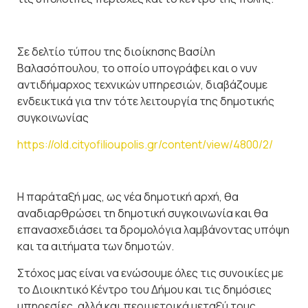
Σε δελτίο τύπου της διοίκησης Βασίλη
Βαλασόπουλου, το οποίο υπογράφει και ο νυν
αντιδήμαρχος τεχνικών υπηρεσιών, διαβάζουμε
ενδεικτικά για την τότε λειτουργία της δημοτικής
συγκοινωνίας
https://old.cityofilioupolis.gr/content/view/4800/2/
Η παράταξή μας, ως νέα δημοτική αρχή, θα
αναδιαρθρώσει τη δημοτική συγκοινωνία και θα
επανασχεδιάσει τα δρομολόγια λαμβάνοντας υπόψη
και τα αιτήματα των δημοτών.
Στόχος μας είναι να ενώσουμε όλες τις συνοικίες με
το Διοικητικό Κέντρο του Δήμου και τις δημόσιες
υπηρεσίες, αλλά και περιμετρικά μεταξύ τους.