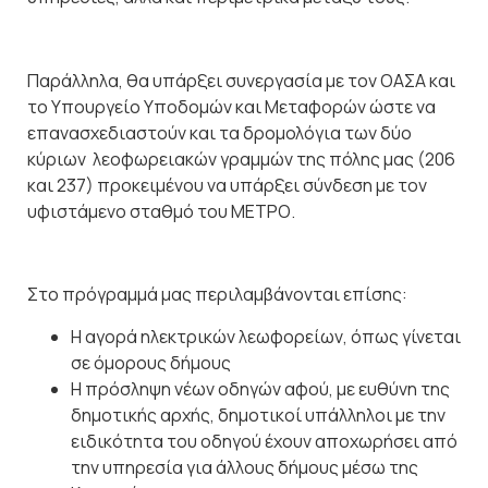
Παράλληλα, θα υπάρξει συνεργασία με τον ΟΑΣΑ και
το Υπουργείο Υποδομών και Μεταφορών ώστε να
επανασχεδιαστούν και τα δρομολόγια των δύο
κύριων λεοφωρειακών γραμμών της πόλης μας (206
και 237) προκειμένου να υπάρξει σύνδεση με τον
υφιστάμενο σταθμό του ΜΕΤΡΟ.
Στο πρόγραμμά μας περιλαμβάνονται επίσης:
Η αγορά ηλεκτρικών λεωφορείων, όπως γίνεται
σε όμορους δήμους
Η πρόσληψη νέων οδηγών αφού, με ευθύνη της
δημοτικής αρχής, δημοτικοί υπάλληλοι με την
ειδικότητα του οδηγού έχουν αποχωρήσει από
την υπηρεσία για άλλους δήμους μέσω της