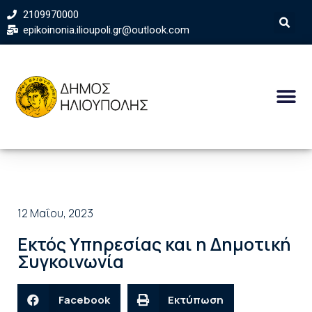
2109970000
epikoinonia.ilioupoli.gr@outlook.com
12 Μαΐου, 2023
Εκτός Υπηρεσίας και η Δημοτική
Συγκοινωνία
Facebook
Εκτύπωση