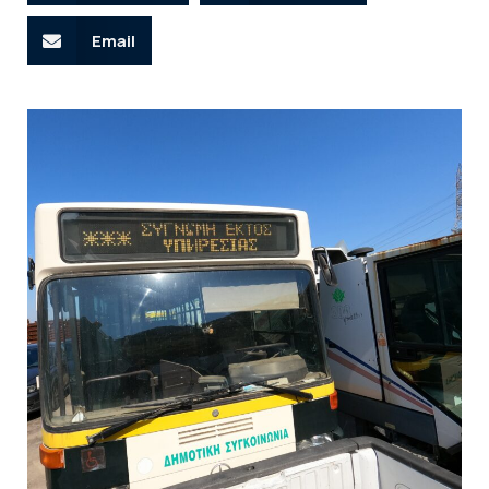
Email