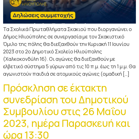
Τα Σχολικά Πρωταθλήματα Σκακιού που διοργανώνει ο
Δήμος Ηλιούπολης σε συνεργασία με τον Σκακιστικό
Όμιλο της πόλης θα διεξαχθούν την Κυριακή 11 Ιουνίου
2023 στο 2ο Δημοτικό Σχολείο Ηλιούπολης
(Χαλκοκονδύλη 16). Οι αγώνες θα διεξαχθούν με
ελβετικό σύστημα 5 γύρων από τις 10 π.μ. έως τη 1 μ.μ. Θα
αγωνιστούν παιδιά σε ατομικούς αγώνες (ομαδική […]
Πρόσκληση σε έκτακτη
συνεδρίαση του Δημοτικού
Συμβουλίου στις 26 Μαΐου
2023, ημέρα Παρασκευή και
ώρα 13:30