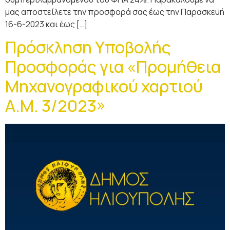
μας αποστείλετε την προσφορά σας έως την Παρασκευή
16-6-2023 και έως […]
Πρόσκληση Υποβολής
Προσφοράς για «Προμήθεια
Μηχανογραφικού χαρτιού
Α.Μ. 3/2023»