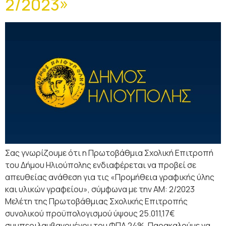
2/2023»
Σας γνωρίζουμε ότι η Πρωτοβάθμια Σχολική Επιτροπή
του Δήμου Ηλιούπολης ενδιαφέρεται να προβεί σε
απευθείας ανάθεση για τις «Προμήθεια γραφικής ύλης
και υλικών γραφείου», σύμφωνα με την ΑΜ: 2/2023
Μελέτη της Πρωτοβάθμιας Σχολικής Επιτροπής
συνολικού προϋπολογισμού ύψους 25.011,17€
συμπεριλαμβανομένου του ΦΠΑ 24%. Παρακαλούμε να