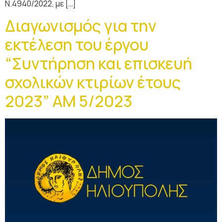
Ν.4940/2022, με […]
Διαγωνισμός για την
εκτέλεση του έργου
“Συντήρηση και επισκευή
σχολικών κτιρίων έτους
2023” ΑΜ 5/2023