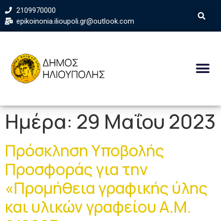
2109970000
epikoinonia.ilioupoli.gr@outlook.com
Ημέρα:
29 Μαΐου 2023
Πρόσκληση Υποβολής
Προσφοράς για την
«Προμήθεια γραφικής ύλης
και υλικών γραφείου Α.Μ.