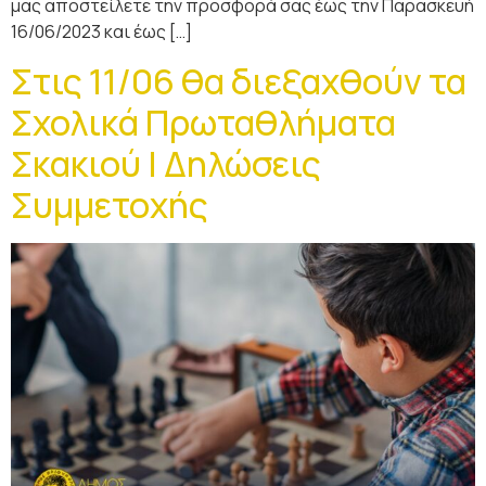
μας αποστείλετε την προσφορά σας έως την Παρασκευή
16/06/2023 και έως […]
Στις 11/06 θα διεξαχθούν τα
Σχολικά Πρωταθλήματα
Σκακιού | Δηλώσεις
Συμμετοχής