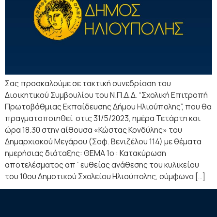
Σας προσκαλούμε σε τακτική συνεδρίαση του
Διοικητικού Συμβουλίου του Ν.Π.Δ.Δ. “Σχολική Επιτροπή
Πρωτοβάθμιας Εκπαίδευσης Δήμου Ηλιούπολης”, που θα
πραγματοποιηθεί στις 31/5/2023, ημέρα Τετάρτη και
ώρα 18.30 στην αίθουσα «Κώστας Κονδύλης» του
Δημαρχιακού Μεγάρου (Σοφ. Βενιζέλου 114) με θέματα
ημερήσιας διάταξης: ΘΕΜΑ 1ο : Κατακύρωση
αποτελέσματος απ΄ευθείας ανάθεσης του κυλικείου
του 10ου Δημοτικού Σχολείου Ηλιούπολης, σύμφωνα […]