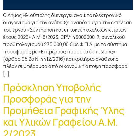
Ο Δήμος Ηλιούπολης διενεργεί ανοικτό ηλεκτρονικό
διαγωνισμό για την ανάδειξη αναδόχου για την εκτέλεση
του έργου «Συντήρηση και επισκευή σχολικών κτιρίων
έτους 2023» Α.Μ. 5/2023, CPV: 45000000-7, συνολικού
προϋπολογισμού 275.000,00 € με Φ.Π.Α. με το σύστημα
προσφοράς με «Επιμέρους ποσοστά έκπτωσης»
(άρθρο 95 2α Ν. 4412/2016) και κριτήριο ανάθεσης
πλέον συμφέρουσα από οικονομική άποψη προσφορά
[…]
Πρόσκληση Υποβολής
Προσφοράς για την
Προμήθεια Γραφικής Ύλης
και Υλικών Γραφείου Α.Μ.
2/2023