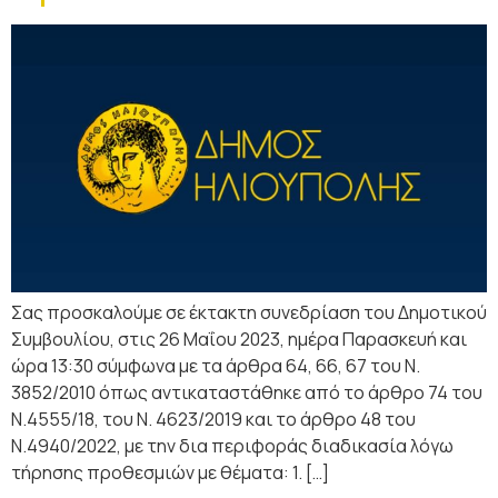
Σας προσκαλούμε σε έκτακτη συνεδρίαση του Δημοτικού
Συμβουλίου, στις 26 Μαΐου 2023, ημέρα Παρασκευή και
ώρα 13:30 σύμφωνα με τα άρθρα 64, 66, 67 του Ν.
3852/2010 όπως αντικαταστάθηκε από το άρθρο 74 του
Ν.4555/18, του Ν. 4623/2019 και το άρθρο 48 του
Ν.4940/2022, με την δια περιφοράς διαδικασία λόγω
τήρησης προθεσμιών με θέματα: 1. […]