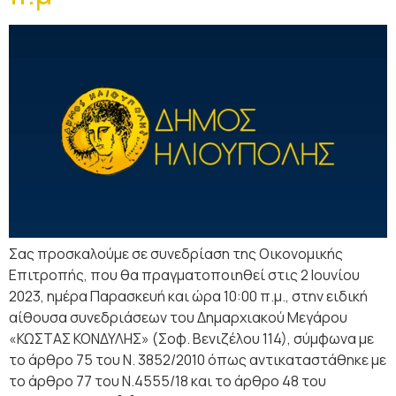
Σας προσκαλούμε σε συνεδρίαση της Οικονομικής
Επιτροπής, που θα πραγματοποιηθεί στις 2 Ιουνίου
2023, ημέρα Παρασκευή και ώρα 10:00 π.μ., στην ειδική
αίθουσα συνεδριάσεων του Δημαρχιακού Μεγάρου
«ΚΩΣΤΑΣ ΚΟΝΔΥΛΗΣ» (Σοφ. Βενιζέλου 114), σύμφωνα με
τo άρθρο 75 του Ν. 3852/2010 όπως αντικαταστάθηκε με
το άρθρο 77 του Ν.4555/18 και το άρθρο 48 του