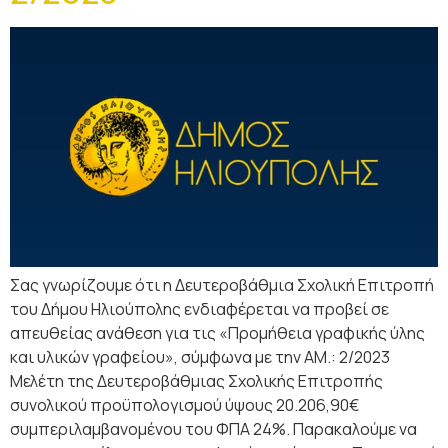
Σας γνωρίζουμε ότι η Δευτεροβάθμια Σχολική Επιτροπή
του Δήμου Ηλιούπολης ενδιαφέρεται να προβεί σε
απευθείας ανάθεση για τις «Προμήθεια γραφικής ύλης
και υλικών γραφείου», σύμφωνα με την ΑΜ.: 2/2023
Μελέτη της Δευτεροβάθμιας Σχολικής Επιτροπής
συνολικού προϋπολογισμού ύψους 20.206,90€
συμπεριλαμβανομένου του ΦΠΑ 24%. Παρακαλούμε να