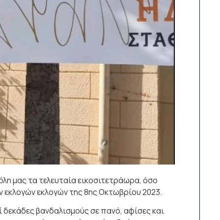
όλη μας τα τελευταία εικοσιτετράωρα, όσο
 εκλογών εκλογών της 8ης Οκτωβρίου 2023.
 δεκάδες βανδαλισμούς σε πανό, αφίσες και