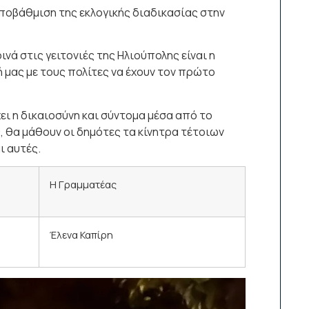
ποβάθμιση της εκλογικής διαδικασίας στην
νά στις γειτονιές της Ηλιούπολης είναι η
 μας με τους πολίτες να έχουν τον πρώτο
χει η δικαιοσύνη και σύντομα μέσα από το
 θα μάθουν οι δημότες τα κίνητρα τέτοιων
ι αυτές.
Η Γραμματέας
Έλενα Καπίρη