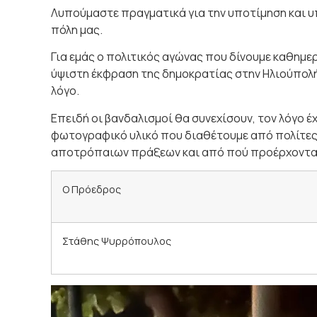
Λυπούμαστε πραγματικά για την υποτίμηση και υ
πόλη μας.
Για εμάς ο πολιτικός αγώνας που δίνουμε καθημερι
ύψιστη έκφραση της δημοκρατίας στην Ηλιούπολή
λόγο.
Επειδή οι βανδαλισμοί θα συνεχίσουν, τον λόγο έ
φωτογραφικό υλικό που διαθέτουμε από πολίτες,
αποτρόπαιων πράξεων και από πού προέρχοντα
Ο Πρόεδρος
Στάθης Ψυρρόπουλος