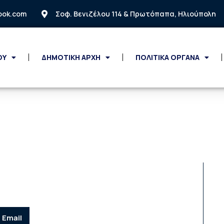
look.com
Σοφ. Βενιζέλου 114 & Πρωτόπαπα, Ηλιούπολη
ΟΥ
ΔΗΜΟΤΙΚΗ ΑΡΧΗ
ΠΟΛΙΤΙΚΑ ΟΡΓΑΝΑ
Email