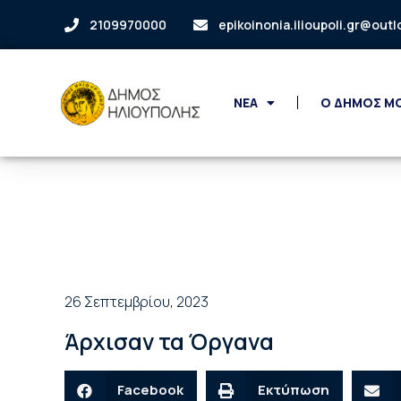
2109970000
epikoinonia.ilioupoli.gr@out
ΝΕΑ
Ο ΔΗΜΟΣ Μ
26 Σεπτεμβρίου, 2023
Άρχισαν τα Όργανα
Facebook
Εκτύπωση