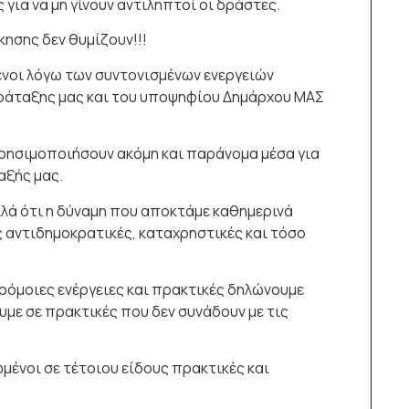
 για να μη γίνουν αντιληπτοί οι δράστες.
κησης δεν θυμίζουν!!!
ενοι λόγω των συντονισμένων ενεργειών
αράταξης μας και του υποψηφίου Δημάρχου ΜΑΣ
 χρησιμοποιήσουν ακόμη και παράνομα μέσα για
αξής μας.
λλά ότι η δύναμη που αποκτάμε καθημερινά
ες αντιδημοκρατικές, καταχρηστικές και τόσο
ρόμοιες ενέργειες και πρακτικές δηλώνουμε
υμε σε πρακτικές που δεν συνάδουν με τις
μένοι σε τέτοιου είδους πρακτικές και