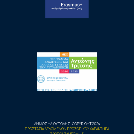
ΔΗΜΟΣ ΗΛΙΟΥΠΟΛΗΣ | COPYRIGHT 2024
ΠΡΟΣΤΑΣΙΑ ΔΕΔΟΜΕΝΩΝ ΠΡΟΣΩΠΙΚΟΥ ΧΑΡΑΚΤΗΡΑ
ΤΡΟΠΟΙ ΠΛΗΡΩΜΗΣ