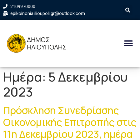
2109970000
epikoinonia.ilioupoli.gr@outlook.com
Ημέρα:
5 Δεκεμβρίου
2023
Πρόσκληση Συνεδρίασης
Οικονομικής Επιτροπής στις
11η Δεκεμβρίου 2023, ημέρα