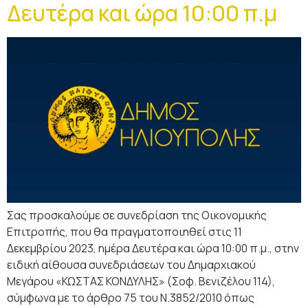
Δευτέρα και ώρα 10:00 π.μ
Σας προσκαλούμε σε συνεδρίαση της Οικονομικής
Επιτροπής, που θα πραγματοποιηθεί στις 11
Δεκεμβρίου 2023, ημέρα Δευτέρα και ώρα 10:00 π.μ., στην
ειδική αίθουσα συνεδριάσεων του Δημαρχιακού
Μεγάρου «ΚΩΣΤΑΣ ΚΟΝΔΥΛΗΣ» (Σοφ. Βενιζέλου 114),
σύμφωνα με τo άρθρο 75 του Ν.3852/2010 όπως