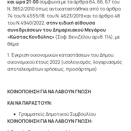
και ώρα 21:00
σύμφωνα με τα άρθρα 64, 66, 67 του
Ν. 3852/2010 όπως αντικαταστάθηκε από το άρθρο
74 του Ν.4555/18, του Ν. 4623/2019 και το άρθρο 48
του Ν.4940/2022,
στην ειδική αίθουσα
συνεδριάσεων του Δημαρχιακού Μεγάρου
«Κώστας Κονδύλης»
(Σοφ. Βενιζέλου αριθ. 114), με
θέμα:
1. Έγκριση οικονομικών καταστάσεων του Δήμου,
οικονομικού έτους 2022 (ισολογισμός, λογαριασμός
αποτελεσμάτων χρήσεως, προσάρτημα)
ΚΟΙΝΟΠΟΙΗΣΗ ΓΙΑ ΝΑ ΛΑΒΟΥΝ ΓΝΩΣΗ
ΚΑΙ ΝΑ ΠΑΡΑΣΤΟΥΝ:
Γραμματείς Δημοτικού Συμβουλίου
ΚΟΙΝΟΠΟΙΗΣΗ ΓΙΑ ΝΑ ΛΑΒΟΥΝ ΓΝΩΣΗ: