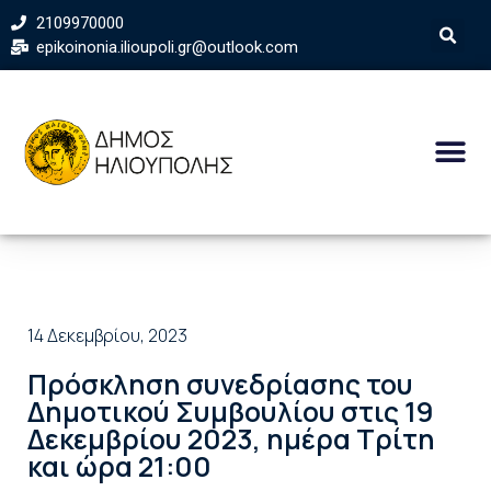
2109970000
epikoinonia.ilioupoli.gr@outlook.com
14 Δεκεμβρίου, 2023
Πρόσκληση συνεδρίασης του
Δημοτικού Συμβουλίου στις 19
Δεκεμβρίου 2023, ημέρα Τρίτη
και ώρα 21:00