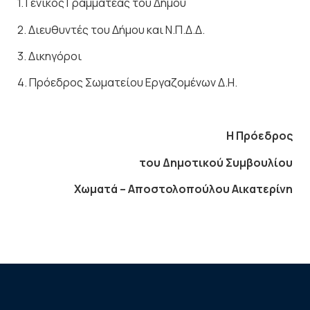
1. Γενικός Γραμματέας του Δήμου
2. Διευθυντές του Δήμου και Ν.Π.Δ.Δ.
3. Δικηγόροι
4. Πρόεδρος Σωματείου Εργαζομένων Δ.Η.
Η Πρόεδρος
του Δημοτικού Συμβουλίου
Χωματά – Αποστολοπούλου Αικατερίνη