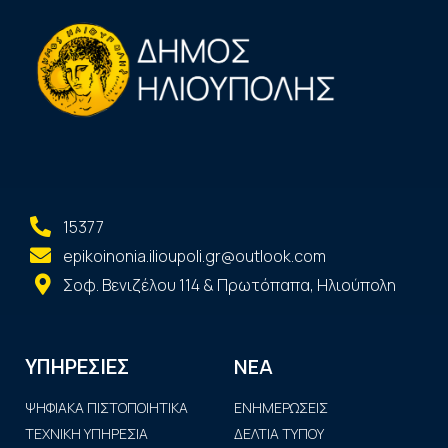
15377
epikoinonia.ilioupoli.gr@outlook.com
Σοφ. Βενιζέλου 114 & Πρωτόπαπα, Ηλιούπολη
ΝΕΑ
ΥΠΗΡΕΣΙΕΣ
ΨΗΦΙΑΚΑ ΠΙΣΤΟΠΟΙΗΤΙΚΑ
ΕΝΗΜΕΡΩΣΕΙΣ
ΤΕΧΝΙΚΗ ΥΠΗΡΕΣΙΑ
ΔΕΛΤΙΑ ΤΥΠΟΥ