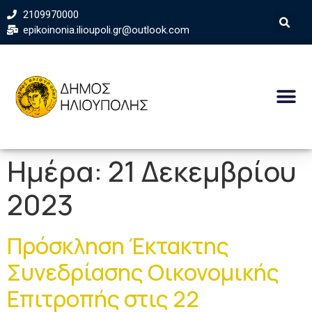
2109970000
epikoinonia.ilioupoli.gr@outlook.com
Ημέρα:
21 Δεκεμβρίου
2023
Πρόσκληση Έκτακτης
Συνεδρίασης Οικονομικής
Επιτροπής στις 22