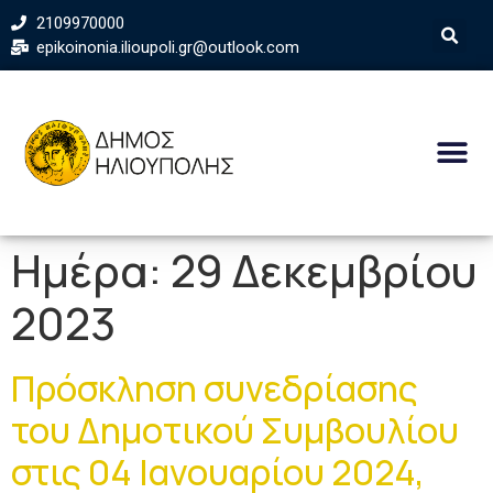
2109970000
epikoinonia.ilioupoli.gr@outlook.com
Ημέρα:
29 Δεκεμβρίου
2023
Πρόσκληση συνεδρίασης
του Δημοτικού Συμβουλίου
στις 04 Ιανουαρίου 2024,