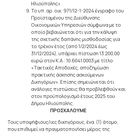
Ηλιούπολης».
Το υπ. αρ. οικ. 971/12-1-2024 έγγραφο του
Προϊσταμένου της Διεύθυνσης
Οικονομικών Υπηρεσιών σύμφωνα με το
οποίο βεβαιώνεται ότι για την κάλυψη
της σχετικής δαπάνης μισθοδοσίας για
το τρέχον έτος (από 1/2/2024 έως
31/12/2024), υπάρχει πίστωση 13.200,00
ευρώ στον Κ.Α.: 10.6041.0003 με τίτλο:
«Τακτικές Αποδοχές, αποζημίωση
πρακτικής άσκησης ασκούμενων
Δικηγόρων». Επίσης σημειώνεται ότι
ανάλογες πιστώσεις θα προβλεφθούν και
στον προϋπολογισμό έτους 2025 του
Δήμου Ηλιούπολης.
ΠΡΟΣΚΑΛΟΥΜΕ
Τους υποψήφιους/ιες δικηγόρους, ένα (1) άτομο,
που επιθυμεί να πραγματοποιήσει μέρος της