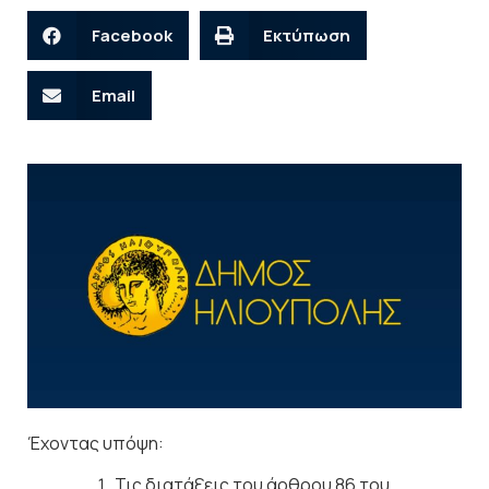
Facebook
Εκτύπωση
Email
Έχοντας υπόψη:
Τις διατάξεις του άρθρου 86 του