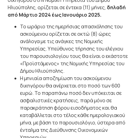
Ηλιούπολης, ορίζεται σε έντεκα (11) μήνες,
δηλαδή
από Μάρτιο 2024 έως Ιανουάριο 2025.
Το ωράριο της ημερήσιας απασχόλησης του
ασκούμενου ορίζεται σε οκτώ (8) ώρες
ανάλογα με τις ανάγκες της Νομικής
Υπηρεσίας. Υπεύθυνος τήρησης του ελέγχου
του παρουσιολογίου τους θα είναι ο εκάστοτε
«Προϊστάμενος» της Νομικής Υπηρεσίας του
Δήμου Ηλιούπολης.
Η μηνιαία αποζημίωση του ασκούμενου
δικηγόρου θα ανέρχεται στο ποσό των 600
ευρώ. Το παραπάνω ποσό δεν υπόκειται σε
ασφαλιστικές κρατήσεις, παρά μόνο σε
παρακράτηση φόρου εισοδήματος και θα
καταβάλλεται στο τέλος κάθε ημερολογιακού
μήνα, με βάση το παρουσιολόγιο, ύστερα από
ένταλμα της Διεύθυνσης Οικονομικών
Υπηρεσιών.