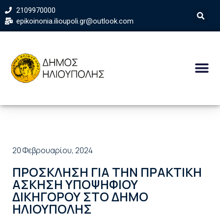
2109970000
epikoinonia.ilioupoli.gr@outlook.com
20 Φεβρουαρίου, 2024
ΠΡΟΣΚΛΗΣΗ ΓΙΑ ΤΗΝ ΠΡΑΚΤΙΚΗ
ΑΣΚΗΣΗ ΥΠΟΨΗΦΙΟΥ
ΔΙΚΗΓΟΡΟΥ ΣΤΟ ΔΗΜΟ
ΗΛΙΟΥΠΟΛΗΣ