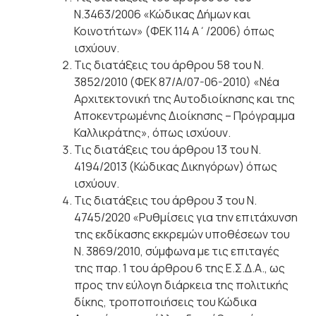
Ν.3463/2006 «Κώδικας Δήμων και
Κοινοτήτων» (ΦΕΚ 114 Α΄/2006) όπως
ισχύουν.
Τις διατάξεις του άρθρου 58 του Ν.
3852/2010 (ΦΕΚ 87/Α/07-06-2010) «Νέα
Αρχιτεκτονική της Αυτοδιοίκησης και της
Αποκεντρωμένης Διοίκησης – Πρόγραμμα
Καλλικράτης», όπως ισχύουν.
Τις διατάξεις του άρθρου 13 του Ν.
4194/2013 (Κώδικας Δικηγόρων) όπως
ισχύουν.
Τις διατάξεις του άρθρου 3 του Ν.
4745/2020 «Ρυθμίσεις για την επιτάχυνση
της εκδίκασης εκκρεμών υποθέσεων του
Ν. 3869/2010, σύμφωνα με τις επιταγές
της παρ. 1 του άρθρου 6 της Ε.Σ.Δ.Α., ως
προς την εύλογη διάρκεια της πολιτικής
δίκης, τροποποιήσεις του Κώδικα