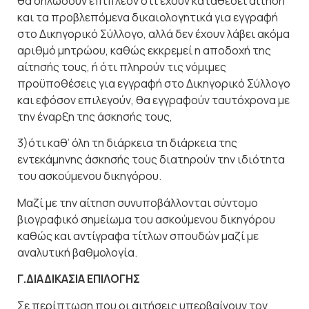
θα δηλώσουν επιπλέον ότι έχουν καταθέσει αίτηση
και τα προβλεπόμενα δικαιολογητικά για εγγραφή
στο Δικηγορικό Σύλλογο, αλλά δεν έχουν λάβει ακόμα
αριθμό μητρώου, καθώς εκκρεμεί η αποδοχή της
αίτησής τους, ή ότι πληρούν τις νόμιμες
προϋποθέσεις για εγγραφή στο Δικηγορικό Σύλλογο
και εφόσον επιλεγούν, θα εγγραφούν ταυτόχρονα με
την έναρξη της άσκησής τους,
3)ότι καθ’ όλη τη διάρκεια τη διάρκεια της
εντεκάμηνης άσκησής τους διατηρούν την ιδιότητα
του ασκούμενου δικηγόρου.
Μαζί με την αίτηση συνυποβάλλονται σύντομο
βιογραφικό σημείωμα του ασκούμενου δικηγόρου
καθώς και αντίγραφα τίτλων σπουδών μαζί με
αναλυτική βαθμολογία.
Γ.ΔΙΑΔΙΚΑΣΙΑ ΕΠΙΛΟΓΗΣ
Σε περίπτωση που οι αιτήσεις υπερβαίνουν τον