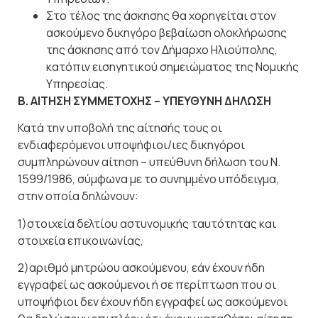
Στο τέλος της άσκησης θα χορηγείται στον
ασκούμενο δικηγόρο βεβαίωση ολοκλήρωσης
της άσκησης από τον Δήμαρχο Ηλιούπολης,
κατόπιν εισηγητικού σημειώματος της Νομικής
Υπηρεσίας.
Β. ΑΙΤΗΣΗ ΣΥΜΜΕΤΟΧΗΣ – ΥΠΕΥΘΥΝΗ ΔΗΛΩΣΗ
Κατά την υποβολή της αίτησής τους οι
ενδιαφερόμενοι υποψήφιοι/ιες δικηγόροι
συμπληρώνουν αίτηση – υπεύθυνη δήλωση του Ν.
1599/1986, σύμφωνα με το συνημμένο υπόδειγμα,
στην οποία δηλώνουν:
1)στοιχεία δελτίου αστυνομικής ταυτότητας και
στοιχεία επικοινωνίας,
2)αριθμό μητρώου ασκούμενου, εάν έχουν ήδη
εγγραφεί ως ασκούμενοι ή σε περίπτωση που οι
υποψήφιοι δεν έχουν ήδη εγγραφεί ως ασκούμενοι