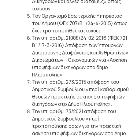
Δικηγόρων και άλλες διατάξεις» όπως
ισχύουν.
Τον Οργανισμό Εσωτερικής Υπηρεσίας
του Δήμου (ΦΕΚ 707/Β΄/24-4-2015) όπως
έχει τροποποιηθεί και ισχύει.
Την υπ’ αριθμ. 21088/24-02-2016 (ΦΕΚ 721
Β΄/17-3-2016) Απόφαση των Υπουργών
Δικαιοσύνης Διαφάνειας και Ανθρωπίνων
Δικαιωμάτων – Οικονομικών για «Άσκηση
υποψήφιων δικηγόρων στο δήμο
Ηλιούπολης»
Την υπ’ αριθμ. 273/2015 απόφαση του
Δημοτικού Συμβουλίου «περί καθορισμού
θέσεων πρακτικής άσκησης υποψήφιων
δικηγόρων στο Δήμο Ηλιούπολης».
Την υπ’ αριθμ. 73/2021 απόφαση του
Δημοτικού Συμβουλίου «περί
τροποποίησης όρων για την πρακτική
άσκηση υποψήφιων δικηγόρων στο Δήμο