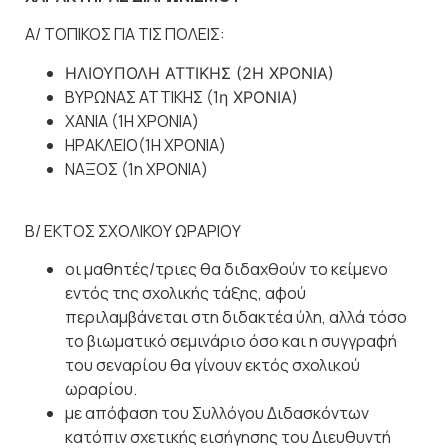
Α/ ΤΟΠΙΚΟΣ ΓΙΑ ΤΙΣ ΠΟΛΕΙΣ:
ΗΛΙΟΥΠΟΛΗ ΑΤΤΙΚΗΣ (2Η ΧΡΟΝΙΑ)
ΒΥΡΩΝΑΣ ΑΤΤΙΚΗΣ (1
η
ΧΡΟΝΙΑ)
ΧΑΝΙΑ (1Η ΧΡΟΝΙΑ)
ΗΡΑΚΛΕΙΟ(1Η ΧΡΟΝΙΑ)
ΝΑΞΟΣ (1
η
ΧΡΟΝΙΑ)
Β/ ΕΚΤΟΣ ΣΧΟΛΙΚΟΥ ΩΡΑΡΙΟΥ
οι μαθητές/τριες θα διδαχθούν το κείμενο
εντός της σχολικής τάξης, αφού
περιλαμβάνεται στη διδακτέα ύλη, αλλά τόσο
το βιωματικό σεμινάριο όσο και η συγγραφή
του σεναρίου θα γίνουν εκτός σχολικού
ωραρίου.
με απόφαση του Συλλόγου Διδασκόντων
κατόπιν σχετικής εισήγησης του Διευθυντή