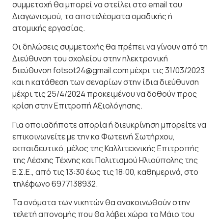
συμμετοχή θα μπορεί να στείλει στο email του
Διαγωνισμού, τα αποτελέσματα ομαδικής ή
ατομικής εργασίας.
Οι δηλώσεις συμμετοχής θα πρέπει να γίνουν από τη
Διεύθυνση του σχολείου στην ηλεκτρονική
διεύθυνση fotsot24@gmail.com μέχρι τις 31/03/2023
και η κατάθεση των σεναρίων στην ίδια διεύθυνση
μέχρι τις 25/4/2024 προκειμένου να δοθούν προς
κρίση στην Επιτροπή Αξιολόγησης.
Για οποιαδήποτε απορία ή διευκρίνηση μπορείτε να
επικοινωνείτε με την κα Φωτεινή Σωτήρχου,
εκπαιδευτικό, μέλος της Καλλιτεχνικής Επιτροπής
της Λέσχης Τέχνης και Πολιτισμού Ηλιούπολης της
Ε.Σ.Ε., από τις 13:30 έως τις 18:00, καθημερινά, στο
τηλέφωνο 6977138932.
Τα ονόματα των νικητών θα ανακοινωθούν στην
τελετή απονομής που θα λάβει χώρα το Μάιο του