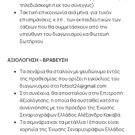
τηλεδιάσκεψη ή εκ του σύνεγγυς)
Τακτική επικοινωνία ανά μήνα, για τυχόν
επισημάνσεις, κ.λπ., των εκπαιδευτικών των
τάξεων που θα συμμετάσχουν από την
υπεύθυνη του διαγωνισμού κα Φωτεινή
Σωτήρχου.
ΑΞΙΟΛΟΓΗΣΗ – ΒΡΑΒΕΥΣΗ
Τα σενάρια θα σταλούν με ψευδώνυμο εντός
της προθεσμίας που ορίζει η εγκύκλιος του
διαγωνισμού στο fotsot24@gmail.com
Στη συνέχεια, θα αποσταλούν στην Επιτροπή
Αξιολόγησης, η οποία θα συσταθεί κατόπιν
συνεννόησης με τον πρόεδρο της Ένωσης
Σεναριογράφων Ελλάδος Αλέξανδρο Κακαβά.
Τα σεμινάρια και τα μετάλλια / έπαινοι είναι
χορηγία της Ένωσης Σεναριογράφων Ελλάδος.