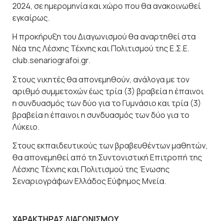
2024, σε ημερομηνία και χώρο που θα ανακοινωθεί
εγκαίρως.
Η προκήρυξη του Διαγωνισμού θα αναρτηθεί στα
Νέα της Λέσχης Τέχνης και Πολιτισμού της Ε.Σ.Ε.
club.senariografoi.gr.
Στους νικητές θα απονεμηθούν, ανάλογα με τον
αριθμό συμμετοχών έως τρία (3) βραβεία η έπαινοι
η συνδυασμός των δύο για το Γυμνάσιο και τρία (3)
βραβεία η έπαινοι η συνδυασμός των δύο για το
Λύκειο.
Στους εκπαιδευτικούς των βραβευθέντων μαθητών,
θα απονεμηθεί από τη Συντονιστική Επιτροπή της
Λέσχης Τέχνης και Πολιτισμού της Ένωσης
Σεναριογράφων Ελλάδος Εύφημος Μνεία.
ΧΑΡΑΚΤΗΡΑΣ ΔΙΑΓΩΝΙΣΜΟΥ