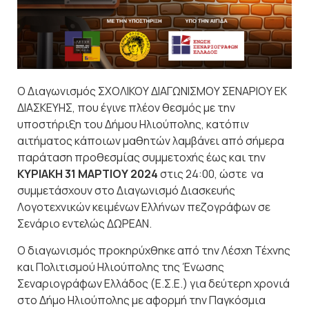
Ο Διαγωνισμός ΣΧΟΛΙΚΟΥ ΔΙΑΓΩΝΙΣΜΟΥ ΣΕΝΑΡΙΟΥ ΕΚ
ΔΙΑΣΚΕΥΗΣ, που έγινε πλέον θεσμός με την
υποστήριξη του Δήμου Ηλιούπολης, κατόπιν
αιτήματος κάποιων μαθητών λαμβάνει από σήμερα
παράταση προθεσμίας συμμετοχής έως και την
ΚΥΡΙΑΚΗ 31 ΜΑΡΤΙΟΥ 2024
στις 24:00, ώστε να
συμμετάσχουν στο Διαγωνισμό Διασκευής
Λογοτεχνικών κειμένων Ελλήνων πεζογράφων σε
Σενάριο εντελώς ΔΩΡΕΑΝ.
Ο διαγωνισμός προκηρύχθηκε από την Λέσχη Τέχνης
και Πολιτισμού Ηλιούπολης της Ένωσης
Σεναριογράφων Ελλάδος (Ε.Σ.Ε.) για δεύτερη χρονιά
στο Δήμο Ηλιούπολης με αφορμή την Παγκόσμια