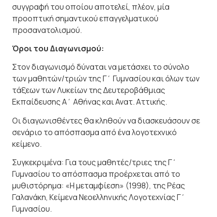
συγγραφή του οποίου αποτελεί, πλέον, μία
προοπτική σημαντικού επαγγελματικού
προσανατολισμού.
Όροι του Διαγωνισμού:
Στον διαγωνισμό δύναται να μετάσχει το σύνολο
των μαθητών/τριών της Γ΄ Γυμνασίου και όλων των
τάξεων των Λυκείων της Δευτεροβάθμιας
Εκπαίδευσης Α΄ Αθήνας και Ανατ. Αττικής.
Οι διαγωνισθέντες θα κληθούν να διασκευάσουν σε
σενάριο το απόσπασμα από ένα λογοτεχνικό
κείμενο.
Συγκεκριμένα: Για τους μαθητές/τριες της Γ΄
Γυμνασίου το απόσπασμα προέρχεται από το
μυθιστόρημα: «Η μεταμφίεση» (1998), της Ρέας
Γαλανάκη, Κείμενα Νεοελληνικής Λογοτεχνίας Γ΄
Γυμνασίου.