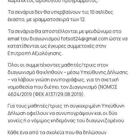
χώρα εκτός ωρολογίου προγράμματος.
Τα σενάρια δεν θα υπερβαίνουν τις 10 σελίδες
έκαστο, με γραμματοσειρά των 12.
Τα σενάρια θα αποστέλλονται με ψευδώνυμο στο
email του διαγωνισμού fotsot24@gmail.com ώστε να
κατατίθενται ως έγκυρες συμμετοχές στην
Επιτροπή Αξιολόγησης.
Όλοι οι συμμετέχοντες μαθητές/τριες στον
διαγωνισμό θα κληθούν – μέσω Υπεύθυνης Δήλωσης
– να λάβουν γνώση ενυπογράφως, για τη σχετική
νομοθεσία που διέπει τον Διαγωνισμό (ΝΟΜΟΣ
4624/2019 (ΦΕΚ Α137/29.08.2019).
Για τους μαθητές/τριες τη συγκεκριμένη Υπεύθυνη
Δήλωση οφείλουν να συνυπογράψουν και οι δύο
γονείς ή ο νόμιμος κηδεμόνας του διαγωνιζομένου.
Κάθε ένα από τα σχολεία που θα δηλώσουν