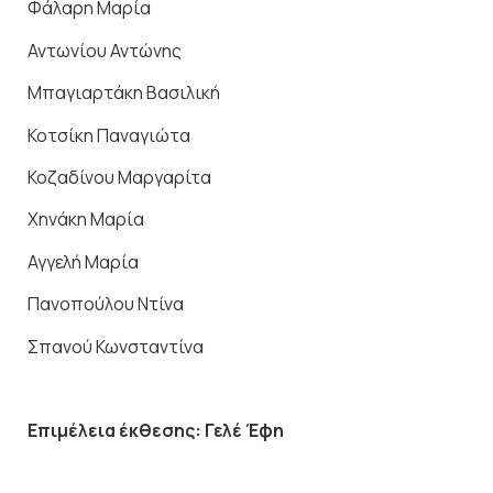
Φάλαρη Μαρία
Αντωνίου Αντώνης
Μπαγιαρτάκη Βασιλική
Κοτσίκη Παναγιώτα
Κοζαδίνου Μαργαρίτα
Χηνάκη Μαρία
Αγγελή Μαρία
Πανοπούλου Ντίνα
Σπανού Κωνσταντίνα
Επιμέλεια έκθεσης: Γελέ Έφη