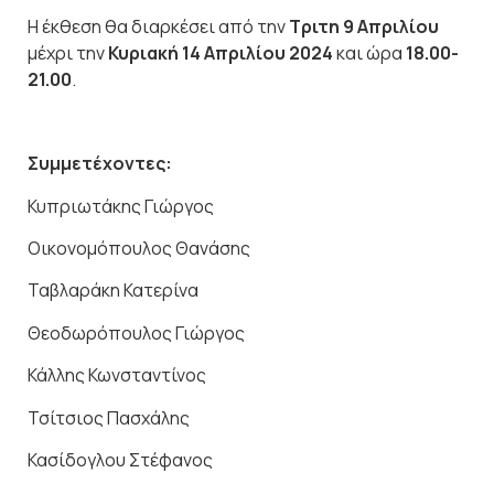
Η έκθεση θα διαρκέσει από την
Τριτη 9 Απριλίου
μέχρι την
Κυριακή 14 Απριλίου 2024
και ώρα
18.00-
21.00
.
Συμμετέχοντες:
Κυπριωτάκης Γιώργος
Οικονομόπουλος Θανάσης
Ταβλαράκη Κατερίνα
Θεοδωρόπουλος Γιώργος
Κάλλης Κωνσταντίνος
Τσίτσιος Πασχάλης
Κασίδογλου Στέφανος