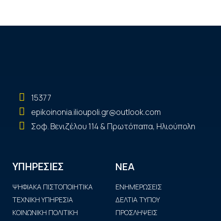
15377
epikoinonia.ilioupoli.gr@outlook.com
Σοφ. Βενιζέλου 114 & Πρωτόπαπα, Ηλιούπολη
ΝΕΑ
ΥΠΗΡΕΣΙΕΣ
ΨΗΦΙΑΚΑ ΠΙΣΤΟΠΟΙΗΤΙΚΑ
ΕΝΗΜΕΡΩΣΕΙΣ
ΤΕΧΝΙΚΗ ΥΠΗΡΕΣΙΑ
ΔΕΛΤΙΑ ΤΥΠΟΥ
ΚΟΙΝΩΝΙΚΗ ΠΟΛΙΤΙΚΗ
ΠΡΟΣΛΗΨΕΙΣ