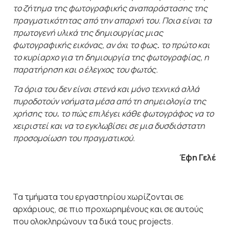
το ζήτημα της φωτογραφικής αναπαράστασης της
πραγματικότητας από την απαρχή του. Ποια είναι τα
πρωτογενή υλικά της δημιουργίας μιας
φωτογραφικής εικόνας, αν όχι το φως
.
το πρώτο και
το κυρίαρχο για τη δημιουργία της φωτογραφίας, η
παρατήρηση και ο έλεγχος του φωτός.
Τα όρια του δεν είναι στενά και μόνο τεχνικά αλλά
πυροδοτούν νοήματα μέσα από τη σημειολογία της
χρήσης του
.
το πώς επιλέγει κάθε φωτογράφος να το
χειριστεί και να το εγκλωβίσει σε μια δυσδιάστατη
προσομοίωση του πραγματικού.
Έφη Γελέ
Τα τμήματα του εργαστηρίου χωρίζονται σε
αρχάριους, σε πιο προχωρημένους και σε αυτούς
που ολοκληρώνουν τα δικά τους projects.