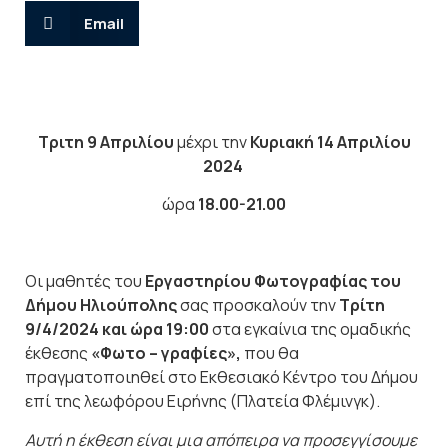
Email
Τριτη 9 Απριλίου
μέχρι την
Κυριακή 14 Απριλίου
2024
ώρα
18.00-21.00
Οι μαθητές του
Εργαστηρίου Φωτογραφίας του
Δήμου Ηλιούπολης
σας προσκαλούν την
Τρίτη
9/4/2024 και ώρα 19:00
στα εγκαίνια της ομαδικής
έκθεσης
«Φωτο – γραφίες»,
που θα
πραγματοποιηθεί στο Εκθεσιακό Κέντρο του Δήμου
επί της λεωφόρου Ειρήνης (Πλατεία Φλέμινγκ).
Αυτή η έκθεση είναι μια απόπειρα να προσεγγίσουμε