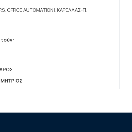
.P.S. OFFICE AUTOMATION Ι. ΚΑΡΕΛΛΑΣ-Π.
στούν:
ΕΔΡΟΣ
ΗΜΗΤΡΙΟΣ