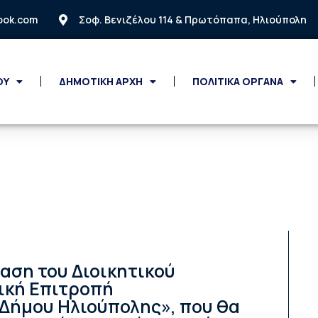
look.com
Σοφ. Βενιζέλου 114 & Πρωτόπαπα, Ηλιούπολη
ΟΥ
ΔΗΜΟΤΙΚΗ ΑΡΧΗ
ΠΟΛΙΤΙΚΑ ΟΡΓΑΝΑ
αση του Διοικητικού
λική Επιτροπή
Δήμου Ηλιούπολης», που θα