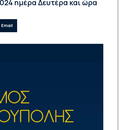
024 ημέρα Δευτέρα και ώρα
Email