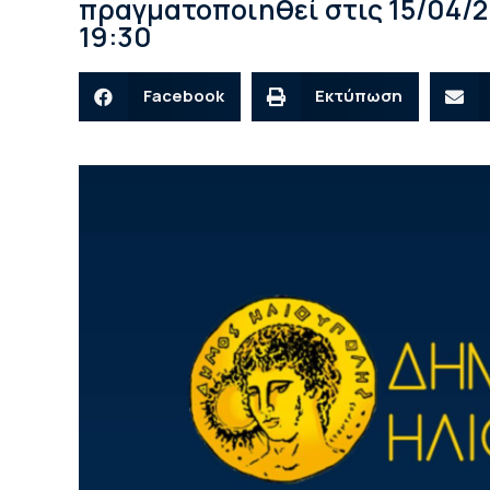
πραγματοποιηθεί στις 15/04/2
19:30
Facebook
Εκτύπωση