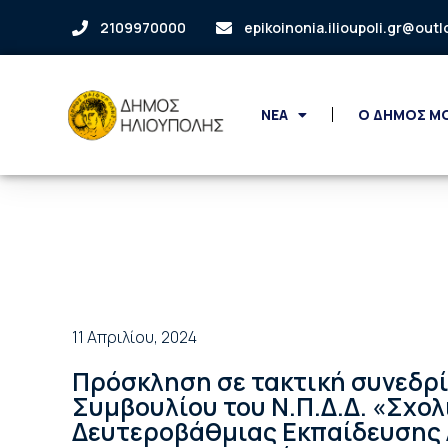
2109970000
epikoinonia.ilioupoli.gr@out
ΝΕΑ
Ο ΔΗΜΟΣ Μ
11 Απριλίου, 2024
Πρόσκληση σε τακτική συνεδρί
Συμβουλίου του Ν.Π.Δ.Δ. «Σχο
Δευτεροβάθμιας Εκπαίδευσης 