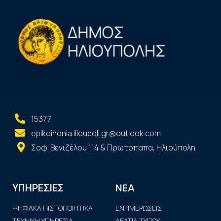
15377
epikoinonia.ilioupoli.gr@outlook.com
Σοφ. Βενιζέλου 114 & Πρωτόπαπα, Ηλιούπολη
ΝΕΑ
ΥΠΗΡΕΣΙΕΣ
ΨΗΦΙΑΚΑ ΠΙΣΤΟΠΟΙΗΤΙΚΑ
ΕΝΗΜΕΡΩΣΕΙΣ
ΤΕΧΝΙΚΗ ΥΠΗΡΕΣΙΑ
ΔΕΛΤΙΑ ΤΥΠΟΥ