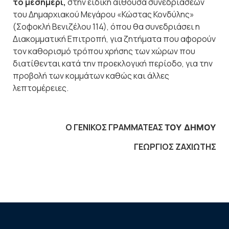
το μεσημέρι,
στην ειδική αίθουσα συνεδριάσεων
του Δημαρχιακού Μεγάρου «Κώστας Κονδύλης»
(Σοφοκλή Βενιζέλου 114), όπου θα συνεδριάσει η
Διακομματική Επιτροπή, για ζητήματα που αφορούν
τον καθορισμό τρόπου χρήσης των χώρων που
διατίθενται κατά την προεκλογική περίοδο, για την
προβολή των κομμάτων καθώς και άλλες
λεπτομέρειες.
Ο ΓΕΝΙΚΟΣ ΓΡΑΜΜΑΤΕΑΣ
ΤΟΥ ΔΗΜΟΥ
ΓΕΩΡΓΙΟΣ ΖΑΧΙΩΤΗΣ