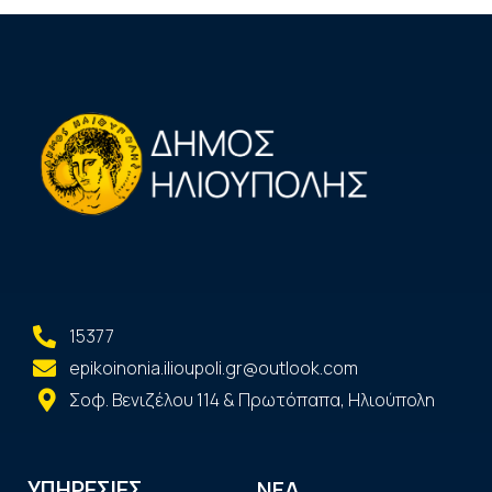
15377
epikoinonia.ilioupoli.gr@outlook.com
Σοφ. Βενιζέλου 114 & Πρωτόπαπα, Ηλιούπολη
ΝΕΑ
ΥΠΗΡΕΣΙΕΣ