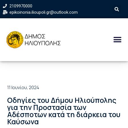
2109970000
epikoinonia.ilioupoli.gr@outlook.com
11 Ιουνίου, 2024
Οδηγίες του Δήμου Ηλιούπολης
για την Προστασία των
Αδέσποτων κατά τη διάρκεια του
Καύσωνα