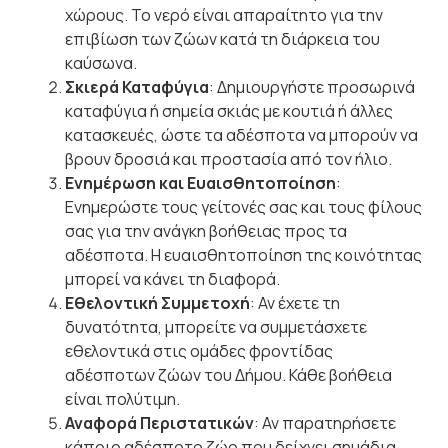
χώρους. Το νερό είναι απαραίτητο για την
επιβίωση των ζώων κατά τη διάρκεια του
καύσωνα.
Σκιερά Καταφύγια
: Δημιουργήστε προσωρινά
καταφύγια ή σημεία σκιάς με κουτιά ή άλλες
κατασκευές, ώστε τα αδέσποτα να μπορούν να
βρουν δροσιά και προστασία από τον ήλιο.
Ενημέρωση και Ευαισθητοποίηση
:
Ενημερώστε τους γείτονές σας και τους φίλους
σας για την ανάγκη βοήθειας προς τα
αδέσποτα. Η ευαισθητοποίηση της κοινότητας
μπορεί να κάνει τη διαφορά.
Εθελοντική Συμμετοχή
: Αν έχετε τη
δυνατότητα, μπορείτε να συμμετάσχετε
εθελοντικά στις ομάδες φροντίδας
αδέσποτων ζώων του Δήμου. Κάθε βοήθεια
είναι πολύτιμη.
Αναφορά Περιστατικών
: Αν παρατηρήσετε
κάποιο αδέσποτο ζώο που δείχνει σημάδια