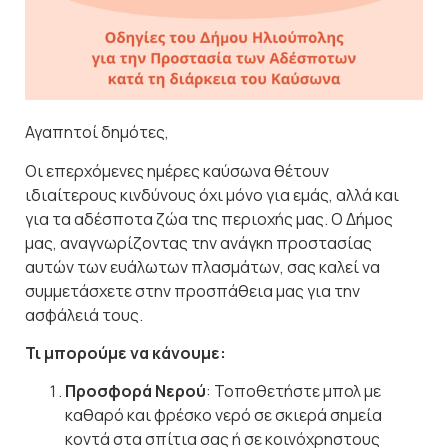
Αγαπητοί δημότες,
Οι επερχόμενες ημέρες καύσωνα θέτουν
ιδιαίτερους κινδύνους όχι μόνο για εμάς, αλλά και
για τα αδέσποτα ζώα της περιοχής μας. Ο Δήμος
μας, αναγνωρίζοντας την ανάγκη προστασίας
αυτών των ευάλωτων πλασμάτων, σας καλεί να
συμμετάσχετε στην προσπάθεια μας για την
ασφάλειά τους.
Τι μπορούμε να κάνουμε:
Προσφορά Νερού
: Τοποθετήστε μπολ με
καθαρό και φρέσκο νερό σε σκιερά σημεία
κοντά στα σπίτια σας ή σε κοινόχρηστους