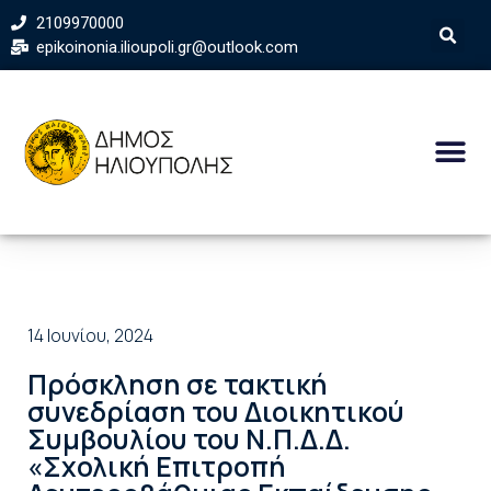
2109970000
epikoinonia.ilioupoli.gr@outlook.com
14 Ιουνίου, 2024
Πρόσκληση σε τακτική
συνεδρίαση του Διοικητικού
Συμβουλίου του Ν.Π.Δ.Δ.
«Σχολική Επιτροπή