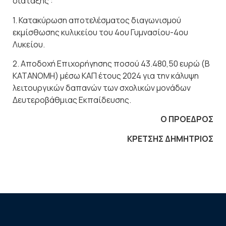
διάταξης :
1. Κατακύρωση αποτελέσματος διαγωνισμού
εκμίσθωσης κυλικείου του 4ου Γυμνασίου-4ου
Λυκείου.
2. Αποδοχή Επιχορήγησης ποσού 43.480,50 ευρώ (Β
ΚΑΤΑΝΟΜΗ) μέσω ΚΑΠ έτους 2024 για την κάλυψη
λειτουργικών δαπανών των σχολικών μονάδων
Δευτεροβάθμιας Εκπαίδευσης.
Ο ΠΡΟΕΔΡΟΣ
ΚΡΕΤΣΗΣ ΔΗΜΗΤΡΙΟΣ