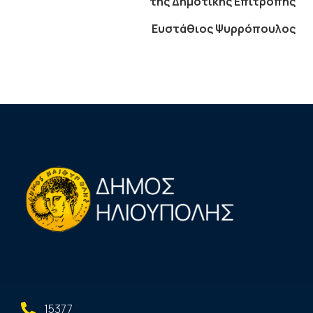
της Δημοτικής Επιτροπής
Ευστάθιος Ψυρρόπουλος
15377