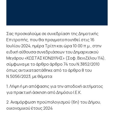
Σας προσκαλούμε σε συνεδρίαση της Δημοτικής
Επιτροπής, που θα πραγματοποιηθεί στις 16
Ιουλίου 2024, ημέρα Τρίτη και ώρα 10:00 π.μ., στην
ειδική αίθουσα συνεδριάσεων του Δημαρχιακού
Μεγάρου «ΚΩΣΤΑΣ ΚΟΝΔΥΛΗΣ» (Σοφ. Βενιζέλου 114),
σύμφωνα με τo άρθρο άρθρο 74 του Ν.3852/2010
όπως αντικαταστάθηκε από το άρθρο 8 του
Ν.5056/2023, με θέματα:
1. Λήψη ή μη απόφασης για την αποδοχή αιτήματος
για πρακτική άσκηση από Δημόσιο Ι.Ε.Κ.
2. Αναμόρφωση προϋπολογισμού (6η) του Δήμου,
οικονομικού έτους 2024