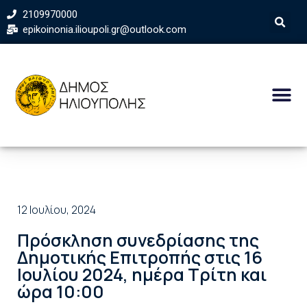
2109970000
epikoinonia.ilioupoli.gr@outlook.com
12 Ιουλίου, 2024
Πρόσκληση συνεδρίασης της
Δημοτικής Επιτροπής στις 16
Ιουλίου 2024, ημέρα Τρίτη και
ώρα 10:00