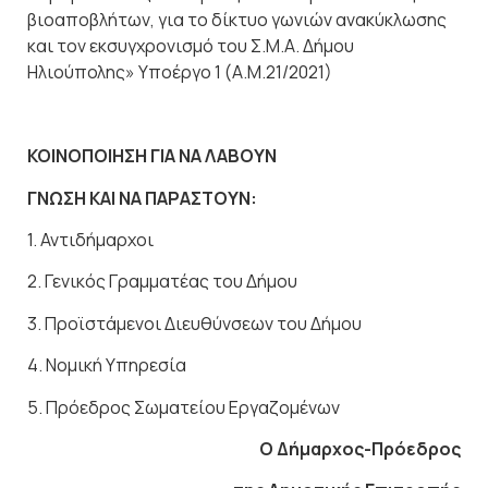
βιοαποβλήτων, για το δίκτυο γωνιών ανακύκλωσης
και τον εκσυγχρονισμό του Σ.Μ.Α. Δήμου
Ηλιούπολης» Υποέργο 1 (Α.Μ.21/2021)
ΚΟΙΝΟΠΟΙΗΣΗ ΓΙΑ ΝΑ ΛΑΒΟΥΝ
ΓΝΩΣΗ ΚΑΙ ΝΑ ΠΑΡΑΣΤΟΥΝ:
1. Αντιδήμαρχοι
2. Γενικός Γραμματέας του Δήμου
3. Προϊστάμενοι Διευθύνσεων του Δήμου
4. Νομική Υπηρεσία
5. Πρόεδρος Σωματείου Εργαζομένων
Ο Δήμαρχος-Πρόεδρος