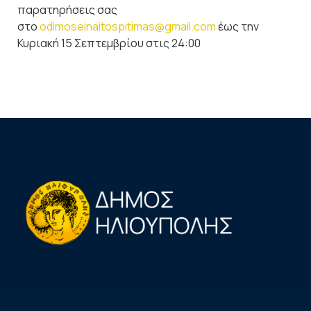
παρατηρήσεις σας
στο
odimoseinaitospitimas@gmail.com
έως την
Κυριακή 15 Σεπτεμβρίου στις 24:00