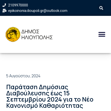
2109970000
epikoinonia.ilioupoli.gr@outlook.com
5 Αυγούστου, 2024
Παράταση Δημόσιας
Διαβούλευσης έως 15
Σεπτεμβρίου 2024 για το Νέο
Κανονισμό Καθαριότητας