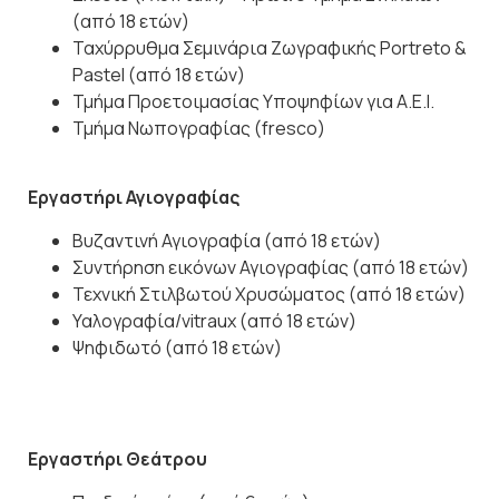
(από 18 ετών)
Ταχύρρυθμα Σεμινάρια Ζωγραφικής Portreto &
Pastel (από 18 ετών)
Τμήμα Προετοιμασίας Υποψηφίων για Α.Ε.Ι.
Τμήμα Νωπογραφίας (fresco)
Εργαστήρι Αγιογραφίας
Βυζαντινή Αγιογραφία (από 18 ετών)
Συντήρηση εικόνων Αγιογραφίας (από 18 ετών)
Τεχνική Στιλβωτού Χρυσώματος (από 18 ετών)
Υαλογραφία/vitraux (από 18 ετών)
Ψηφιδωτό (από 18 ετών)
Εργαστήρι Θεάτρου