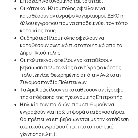
Επίδειξη Αστυνομικής ταυτότητας.
Οι κάτοικοι Ηλιούπολης οφείλουν να
καταθέσουν αντίγραφο λογαριασμού ΔΕΚΟ ή
άλλου εγγράφου που να αποδεικνύει τον τόπο
κατοικίας τους.
Οι δημότες Ηλιούπολης οφείλουν να
καταθέσουν σχετικό πιστοποιητικό από το
Δήμο Ηλιούπολης.
Οι πολύτεκνοι οφείλουν να καταθέσουν
βεβαίωση πολυτεκνίας ή αντίγραφο κάρτας
πολυτεκνίας θεωρημένης από την Ανώτατη
Συνομοσπονδία Πολυτέκνων.
Τα ΑμεΑ οφείλουν να καταθέσουν αντίγραφο
της απόφασης της Υγειονομικής Επιτροπής.
Η ηλικία των παιδιών, που επιθυμούν να
εγγραφούν για πρώτη φορά στα Εργαστήρια,
θα πρέπει να επιβεβαιώνεται με την κατάθεση
σχετικού εγγράφου (π.χ. πιστοποιητικό
γέννησης κ.λπ.).