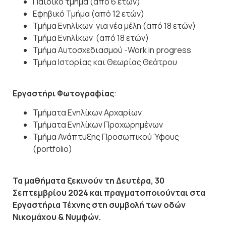
Παιδικό τμήμα (από 6 ετών)
Εφηβικό Τμήμα (από 12 ετών)
Τμήμα Ενηλίκων
για νέα μέλη (από 18 ετών)
Τμήμα Ενηλίκων (από 18 ετών)
Τμήμα Αυτοσχεδιασμού -Work in progress
Τμήμα Ιστορίας και Θεωρίας Θεάτρου
Εργαστήρι Φωτογραφίας
:
Τμήματα Ενηλίκων Αρχαρίων
Τμήματα Ενηλίκων Προχωρημένων
Τμήμα Ανάπτυξης Προσωπικού Ύφους
(portfolio)
Τα μαθήματα ξεκινούν τη Δευτέρα, 30
Σεπτεμβρίου 2024 και πραγματοποιούνται στα
Εργαστήρια Τέχνης στη συμβολή των οδών
Νικομάχου & Νυμφών.