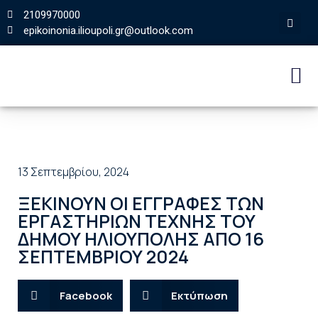
2109970000
epikoinonia.ilioupoli.gr@outlook.com
13 Σεπτεμβρίου, 2024
ΞΕΚΙΝΟΥΝ ΟΙ ΕΓΓΡΑΦΕΣ ΤΩΝ
ΕΡΓΑΣΤΗΡΙΩΝ ΤΕΧΝΗΣ ΤΟΥ
ΔΗΜΟΥ ΗΛΙΟΥΠΟΛΗΣ ΑΠΟ 16
ΣΕΠΤΕΜΒΡΙΟΥ 2024
Facebook
Εκτύπωση