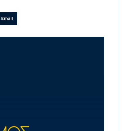
Email