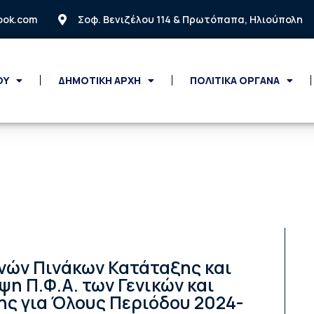
look.com
Σοφ. Βενιζέλου 114 & Πρωτόπαπα, Ηλιούπολη
ΟΥ
ΔΗΜΟΤΙΚΗ ΑΡΧΗ
ΠΟΛΙΤΙΚΑ ΟΡΓΑΝΑ
ών Πινάκων Κατάταξης και
η Π.Φ.Α. των Γενικών και
ς για Όλους Περιόδου 2024-