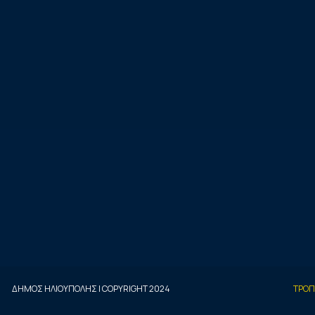
ΔΗΜΟΣ ΗΛΙΟΥΠΟΛΗΣ | COPYRIGHT 2024
ΤΡΟΠ