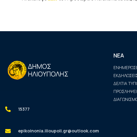
ΝΕΑ
ΕΝΗΜΕΡΩΣΕ
ΕΚΔΗΛΩΣΕΙ
ΔΕΛΤΙΑ ΤΥΠ
ΠΡΟΣΛΗΨΕΙ
ΔΙΑΓΩΝΙΣΜΟ
15377
epikoinonia.ilioupoli.gr@outlook.com