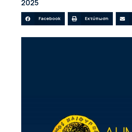
2025
Facebook
Εκτύπωση