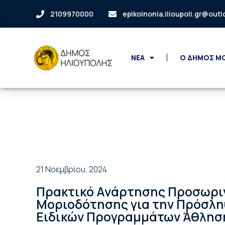
2109970000
epikoinonia.ilioupoli.gr@out
ΝΕΑ
Ο ΔΗΜΟΣ Μ
21 Νοεμβρίου, 2024
Πρακτικό Ανάρτησης Προσωριν
Μοριοδότησης για την Πρόσληψ
Ειδικών Προγραμμάτων Άθληση