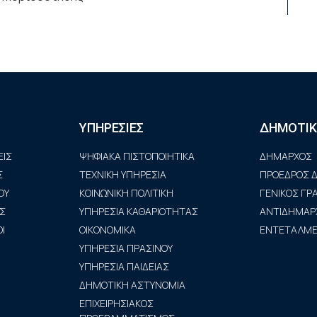
ΥΠΗΡΕΣΙΕΣ
ΔΗΜΟΤΙΚ
ΙΣ
ΨΗΦΙΑΚΑ ΠΙΣΤΟΠΟΙΗΤΙΚΑ
ΔΗΜΑΡΧΟΣ
Σ
ΤΕΧΝΙΚΗ ΥΠΗΡΕΣΙΑ
ΠΡΟΕΔΡΟΣ Δ
ΟΥ
ΚΟΙΝΩΝΙΚΗ ΠΟΛΙΤΙΚΗ
ΓΕΝΙΚΟΣ Γ
Σ
ΥΠΗΡΕΣΙΑ ΚΑΘΑΡΙΟΤΗΤΑΣ
ΑΝΤΙΔΗΜΑΡ
Ι
ΟΙΚΟΝΟΜΙΚΑ
ΕΝΤΕΤΑΛΜΕΝ
ΥΠΗΡΕΣΙΑ ΠΡΑΣΙΝΟΥ
ΥΠΗΡΕΣΙΑ ΠΑΙΔΕΙΑΣ
ΔΗΜΟΤΙΚΗ ΑΣΤΥΝΟΜΙΑ
ΕΠΙΧΕΙΡΗΣΙΑΚΟΣ