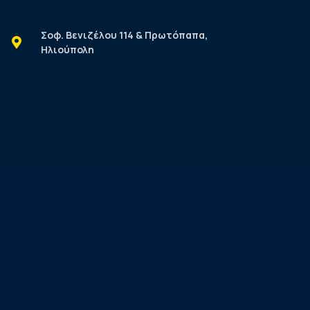
Σοφ. Βενιζέλου 114 & Πρωτόπαπα,
Ηλιούπολη