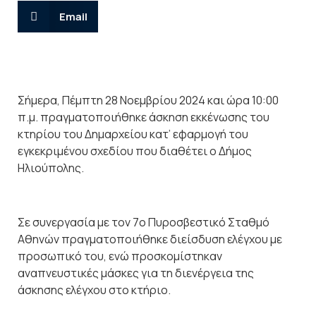
Email
Σήμερα, Πέμπτη 28 Νοεμβρίου 2024 και ώρα 10:00
π.μ. πραγματοποιήθηκε άσκηση εκκένωσης του
κτηρίου του Δημαρχείου κατ’ εφαρμογή του
εγκεκριμένου σχεδίου που διαθέτει ο Δήμος
Ηλιούπολης.
Σε συνεργασία με τον 7
ο
Πυροσβεστικό Σταθμό
Αθηνών πραγματοποιήθηκε διείσδυση ελέγχου με
προσωπικό του, ενώ προσκομίστηκαν
αναπνευστικές μάσκες για τη διενέργεια της
άσκησης ελέγχου στο κτήριο.