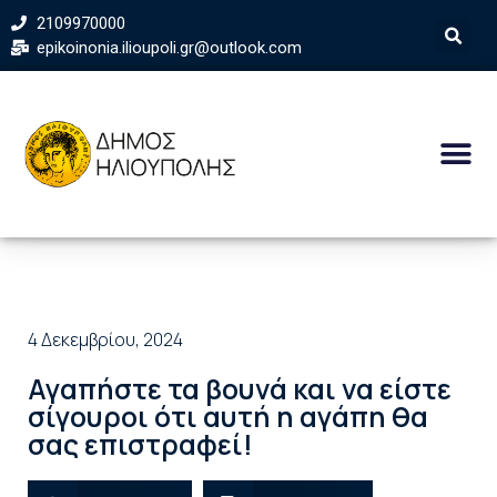
2109970000
epikoinonia.ilioupoli.gr@outlook.com
4 Δεκεμβρίου, 2024
Αγαπήστε τα βουνά και να είστε
σίγουροι ότι αυτή η αγάπη θα
σας επιστραφεί!