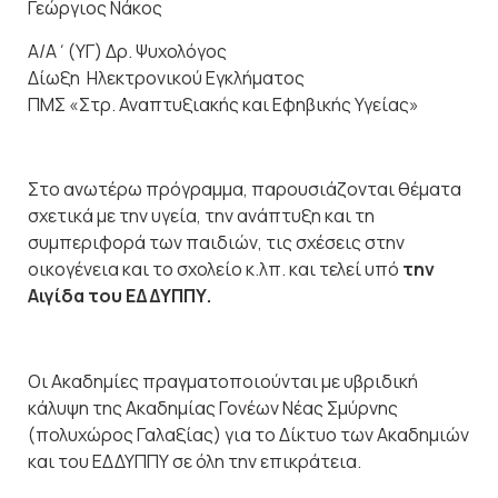
Γεώργιος Νάκος
Α/Α΄(ΥΓ) Δρ. Ψυχολόγος
Δίωξη Ηλεκτρονικού Εγκλήματος
ΠΜΣ «Στρ. Αναπτυξιακής και Εφηβικής Υγείας»
Στο ανωτέρω πρόγραμμα, παρουσιάζονται θέματα
σχετικά με την υγεία, την ανάπτυξη και τη
συμπεριφορά των παιδιών, τις σχέσεις στην
οικογένεια και το σχολείο κ.λπ. και τελεί υπό
την
Αιγίδα του ΕΔΔΥΠΠΥ.
Οι Ακαδημίες πραγματοποιούνται με υβριδική
κάλυψη της Ακαδημίας Γονέων Νέας Σμύρνης
(πολυχώρος Γαλαξίας) για το Δίκτυο των Ακαδημιών
και του ΕΔΔΥΠΠΥ σε όλη την επικράτεια.