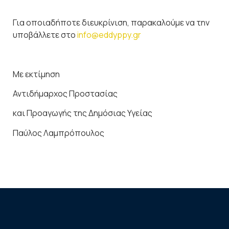
Για οποιαδήποτε διευκρίνιση, παρακαλούμε να την
υποβάλλετε στο
info@eddyppy.gr
Με εκτίμηση
Αντιδήμαρχος Προστασίας
και Προαγωγής της Δημόσιας Υγείας
Παύλος Λαμπρόπουλος