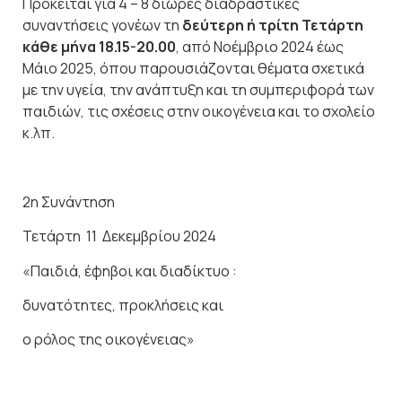
Πρόκειται για 4 – 8 δίωρες διαδραστικές
συναντήσεις γονέων τη
δεύτερη ή τρίτη Τετάρτη
κάθε μήνα 18.15-20.00
, από Νοέμβριο 2024 έως
Μάιο 2025, όπου παρουσιάζονται θέματα σχετικά
με την υγεία, την ανάπτυξη και τη συμπεριφορά των
παιδιών, τις σχέσεις στην οικογένεια και το σχολείο
κ.λπ.
2η Συνάντηση
Τετάρτη 11 Δεκεμβρίου 2024
«Παιδιά, έφηβοι και διαδίκτυο :
δυνατότητες, προκλήσεις και
ο ρόλος της οικογένειας»