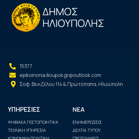
15377
epikoinonia.ilioupoli.gr@outlook.com
Σοφ. Βενιζέλου 114 & Πρωτόπαπα, Ηλιούπολη
ΝΕΑ
ΥΠΗΡΕΣΙΕΣ
ΨΗΦΙΑΚΑ ΠΙΣΤΟΠΟΙΗΤΙΚΑ
ΕΝΗΜΕΡΩΣΕΙΣ
ΤΕΧΝΙΚΗ ΥΠΗΡΕΣΙΑ
ΔΕΛΤΙΑ ΤΥΠΟΥ
ΚΟΙΝΩΝΙΚΗ ΠΟΛΙΤΙΚΗ
ΠΡΟΣΛΗΨΕΙΣ