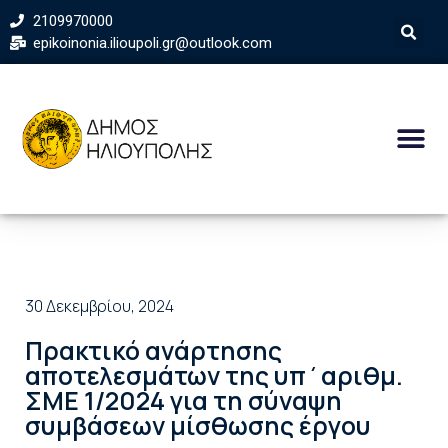
2109970000
epikoinonia.ilioupoli.gr@outlook.com
30 Δεκεμβρίου, 2024
Πρακτικό ανάρτησης
αποτελεσμάτων της υπ΄αριθμ.
ΣΜΕ 1/2024 για τη σύναψη
συμβάσεων μίσθωσης έργου