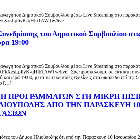
ξαγωγή του Δημοτικού Συμβουλίου μέσω Live Streaming στο παρακάτ
RFkXzsLpIiyK-qHlbTAWTw/live
νεδρίασης του Δημοτικού Συμβουλίου στις 
ρα 19:00
ξαγωγή του Δημοτικού Συμβουλίου μέσω Live Streaming στο παρακάτ
CRFkXzsLpIiyK-qHlbTAWTw/live Σας προσκαλούμε σε έκτακτη συνεδ
και ώρα 19:00, μετά τις τελευταίες εξελίξεις στο οικόπεδο επί της Σ
το […]
Η ΠΡΟΓΡΑΜΜΑΤΩΝ ΣΤΗ ΜΙΚΡΗ ΠΙΣΙ
ΙΟΥΠΟΛΗΣ ΑΠΟ ΤΗΝ ΠΑΡΑΣΚΕΥΗ 10 
ΓΑΣΙΩΝ
ότες του Δήμου Ηλιούπολης ότι από την Παρασκευή 10 Ιανουαρίου 20