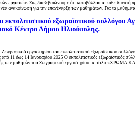
ικών εργασιών. Σας διαβεβαιώνουμε ότι καταβάλλουμε κάθε δυνατή 
 νέα ανακοίνωση για την επανέναρξη των μαθημάτων. Για τα μαθήματ
 εκπολιτιστικού εξωραϊστικού συλλόγου Α
κό Κέντρο Δήμου Ηλιούπολης.
 Ζωγραφικού εργαστηρίου του εκπολιτιστικού εξωραϊστικού συλλό
 από 11 έως 14 Ιανουαρίου 2025 Ο εκπολιτιστικός εξωραϊστικός σ
κής των μαθητών του Ζωγραφικού εργαστηρίου με τίτλο «ΧΡΩΜΑ 