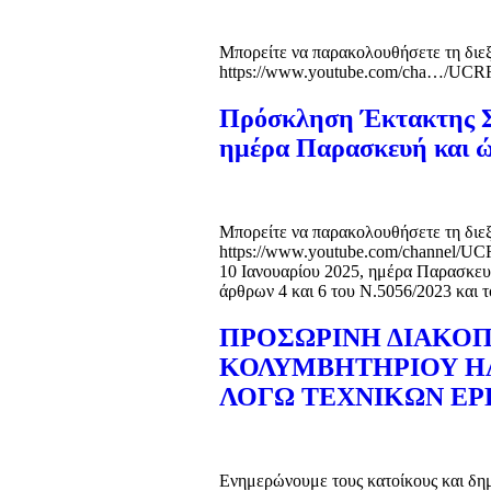
Μπορείτε να παρακολουθήσετε τη διε
https://www.youtube.com/cha…/UC
Πρόσκληση Έκτακτης Συ
ημέρα Παρασκευή και ώ
Μπορείτε να παρακολουθήσετε τη διε
https://www.youtube.com/channel/U
10 Ιανουαρίου 2025, ημέρα Παρασκευή 
άρθρων 4 και 6 του Ν.5056/2023 και 
ΠΡΟΣΩΡΙΝΗ ΔΙΑΚΟΠ
ΚΟΛΥΜΒΗΤΗΡΙΟΥ ΗΛ
ΛΟΓΩ ΤΕΧΝΙΚΩΝ ΕΡ
Ενημερώνουμε τους κατοίκους και δημ