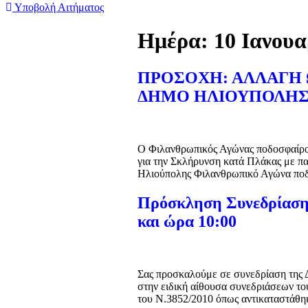
Υποβολή Αιτήματος
Ημέρα:
10 Ιανουα
ΠΡΟΣΟΧΗ: ΑΛΛΑΓΗ 
ΔΗΜΟ ΗΛΙΟΥΠΟΛΗ
Ο Φιλανθρωπικός Αγώνας ποδοσφαίρου 
για την Σκλήρυνση κατά Πλάκας με πα
Ηλιούπολης Φιλανθρωπικό Αγώνα ποδ
Πρόσκληση Συνεδρίασης
και ώρα 10:00
Σας προσκαλούμε σε συνεδρίαση της Δ
στην ειδική αίθουσα συνεδριάσεων 
του Ν.3852/2010 όπως αντικαταστάθη