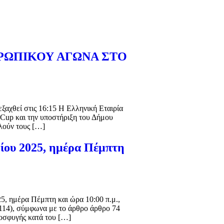
ΡΩΠΙΚΟΥ ΑΓΩΝΑ ΣΤΟ
ξαχθεί στις 16:15 Η Ελληνική Εταιρία
 Cup και την υποστήριξη του Δήμου
λούν τους […]
ίου 2025, ημέρα Πέμπτη
5, ημέρα Πέμπτη και ώρα 10:00 π.μ.,
14), σύμφωνα με τo άρθρο άρθρο 74
οσφυγής κατά του […]