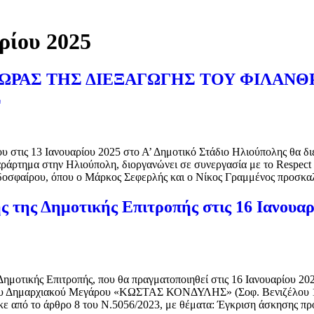
ρίου 2025
ΩΡΑΣ ΤΗΣ ΔΙΕΞΑΓΩΓΗΣ ΤΟΥ ΦΙΛΑΝΘ
Σ
στις 13 Ιανουαρίου 2025 στο Α’ Δημοτικό Στάδιο Ηλιούπολης θα διε
ράρτημα στην Ηλιούπολη, διοργανώνει σε συνεργασία με το Respect
οσφαίρου, όπου ο Μάρκος Σεφερλής και ο Νίκος Γραμμένος προσκα
 της Δημοτικής Επιτροπής στις 16 Ιανουαρ
ημοτικής Επιτροπής, που θα πραγματοποιηθεί στις 16 Ιανουαρίου 202
του Δημαρχιακού Μεγάρου «ΚΩΣΤΑΣ ΚΟΝΔΥΛΗΣ» (Σοφ. Βενιζέλου 1
κε από το άρθρο 8 του Ν.5056/2023, με θέματα: Έγκριση άσκησης πρ