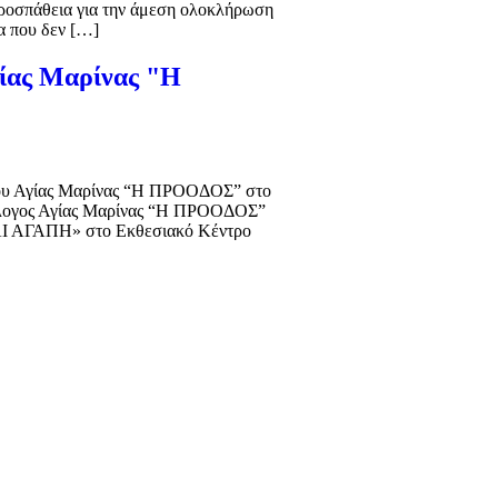
προσπάθεια για την άμεση ολοκλήρωση
α που δεν […]
γίας Μαρίνας "Η
γου Αγίας Μαρίνας “Η ΠΡΟΟΔΟΣ” στο
ύλλογος Αγίας Μαρίνας “Η ΠΡΟΟΔΟΣ”
ΚΑΙ ΑΓΑΠΗ» στο Εκθεσιακό Κέντρο