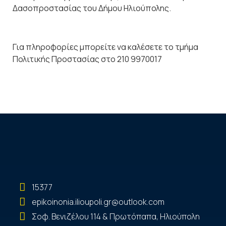
Δασοπροστασίας του Δήμου Ηλιούπολης.
Για πληροφορίες μπορείτε να καλέσετε το τμήμα
Πολιτικής Προστασίας στο 210 9970017
15377
epikoinonia.ilioupoli.gr@outlook.com
Σοφ. Βενιζέλου 114 & Πρωτόπαπα, Ηλιούπολη