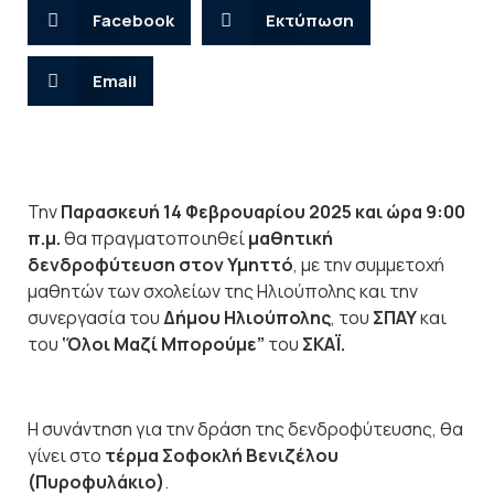
Facebook
Εκτύπωση
Email
Την
Παρασκευή 14 Φεβρουαρίου 2025 και ώρα 9:00
π.μ.
θα πραγματοποιηθεί
μαθητική
δενδροφύτευση στον Υμηττό
, με την συμμετοχή
μαθητών των σχολείων της Ηλιούπολης και την
συνεργασία του
Δήμου Ηλιούπολης
, του
ΣΠΑΥ
και
του
‘Όλοι Μαζί Μπορούμε”
του
ΣΚΑΪ.
Η συνάντηση για την δράση της δενδροφύτευσης, θα
γίνει στο
τέρμα Σοφοκλή Βενιζέλου
(Πυροφυλάκιο)
.