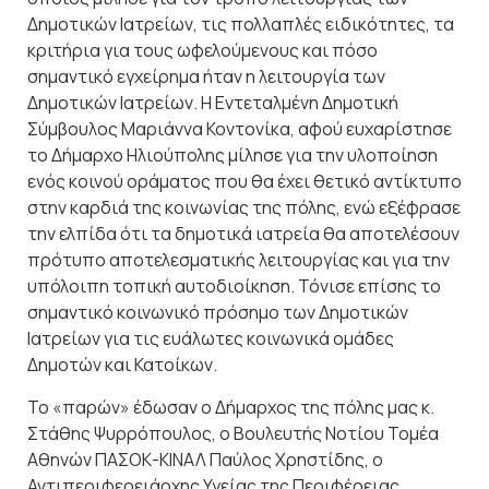
Δημοτικών Ιατρείων, τις πολλαπλές ειδικότητες, τα
κριτήρια για τους ωφελούμενους και πόσο
σημαντικό εγχείρημα ήταν η λειτουργία των
Δημοτικών Ιατρείων. Η Εντεταλμένη Δημοτική
Σύμβουλος Μαριάννα Κοντονίκα, αφού ευχαρίστησε
το Δήμαρχο Ηλιούπολης μίλησε για την υλοποίηση
ενός κοινού οράματος που θα έχει θετικό αντίκτυπο
στην καρδιά της κοινωνίας της πόλης, ενώ εξέφρασε
την ελπίδα ότι τα δημοτικά ιατρεία θα αποτελέσουν
πρότυπο αποτελεσματικής λειτουργίας και για την
υπόλοιπη τοπική αυτοδιοίκηση. Τόνισε επίσης το
σημαντικό κοινωνικό πρόσημο των Δημοτικών
Ιατρείων για τις ευάλωτες κοινωνικά ομάδες
Δημοτών και Κατοίκων.
Το «παρών» έδωσαν ο Δήμαρχος της πόλης μας κ.
Στάθης Ψυρρόπουλος, ο Βουλευτής Νοτίου Τομέα
Αθηνών ΠΑΣΟΚ-ΚΙΝΑΛ Παύλος Χρηστίδης, ο
Αντιπεριφερειάρχης Υγείας της Περιφέρειας