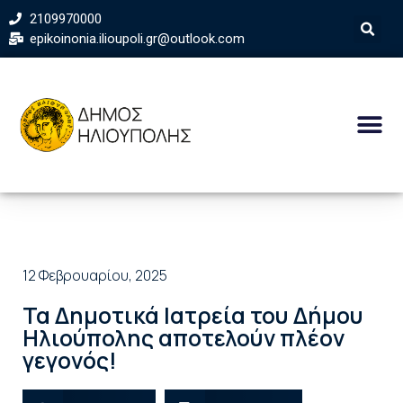
2109970000
epikoinonia.ilioupoli.gr@outlook.com
12 Φεβρουαρίου, 2025
Τα Δημοτικά Ιατρεία του Δήμου
Ηλιούπολης αποτελούν πλέον
γεγονός!