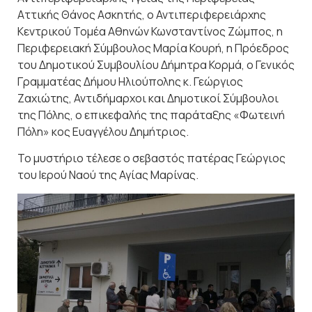
Αττικής Θάνος Ασκητής, ο Αντιπεριφερειάρχης
Κεντρικού Τομέα Αθηνών Κωνσταντίνος Ζώμπος, η
Περιφερειακή Σύμβουλος Μαρία Κουρή, η Πρόεδρος
του Δημοτικού Συμβουλίου Δήμητρα Κορμά, ο Γενικός
Γραμματέας Δήμου Ηλιούπολης κ. Γεώργιος
Ζαχιώτης, Αντιδήμαρχοι και Δημοτικοί Σύμβουλοι
της Πόλης, ο επικεφαλής της παράταξης «Φωτεινή
Πόλη» κος Ευαγγέλου Δημήτριος.
Το μυστήριο τέλεσε ο σεβαστός πατέρας Γεώργιος
του Ιερού Ναού της Αγίας Μαρίνας.