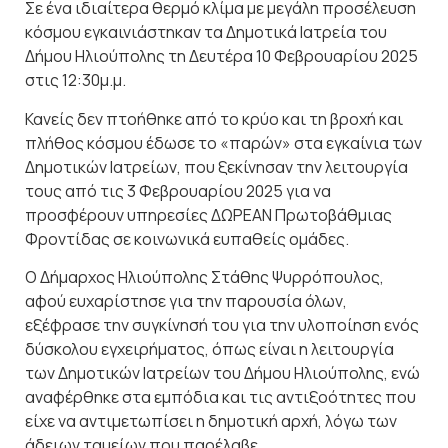
Σε ένα ιδιαίτερα θερμό κλίμα με μεγάλη προσέλευση
κόσμου εγκαινιάστηκαν τα Δημοτικά Ιατρεία του
Δήμου Ηλιούπολης τη Δευτέρα 10 Φεβρουαρίου 2025
στις 12:30μ.μ.
Κανείς δεν πτοήθηκε από το κρύο και τη βροχή και
πλήθος κόσμου έδωσε το «παρών» στα εγκαίνια των
Δημοτικών Ιατρείων, που ξεκίνησαν την λειτουργία
τους από τις 3 Φεβρουαρίου 2025 για να
προσφέρουν υπηρεσίες ΔΩΡΕΑΝ Πρωτοβάθμιας
Φροντίδας σε κοινωνικά ευπαθείς ομάδες.
Ο Δήμαρχος Ηλιούπολης Στάθης Ψυρρόπουλος,
αφού ευχαρίστησε για την παρουσία όλων,
εξέφρασε την συγκίνησή του για την υλοποίηση ενός
δύσκολου εγχειρήματος, όπως είναι η λειτουργία
των Δημοτικών Ιατρείων του Δήμου Ηλιούπολης, ενώ
αναφέρθηκε στα εμπόδια και τις αντιξοότητες που
είχε να αντιμετωπίσει η δημοτική αρχή, λόγω των
άδειων ταμείων που παρέλαβε.