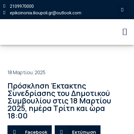
2109970000
epikoinonia.ilioupoli.gr@outlook.com
18 Μαρτίου, 2025
Πρόσκληση Έκτακτης
Συνεδρίασης του Δημοτικού
Συμβουλίου στις 18 Μαρτίου
2025, ημέρα Τρίτη και ώρα
18:00
Facebook
Εκτύπωση