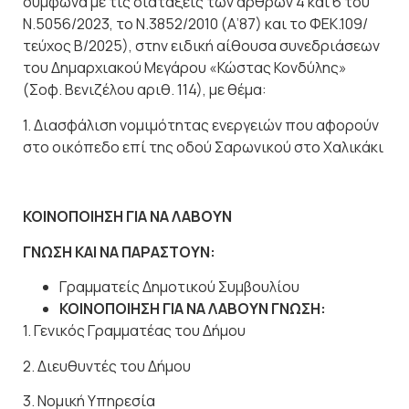
σύμφωνα με τις διατάξεις των άρθρων 4 και 6 του
Ν.5056/2023, το Ν.3852/2010 (Α’87) και το ΦΕΚ.109/
τεύχος Β/2025), στην ειδική αίθουσα συνεδριάσεων
του Δημαρχιακού Μεγάρου «Κώστας Κονδύλης»
(Σοφ. Βενιζέλου αριθ. 114), με θέμα:
1. Διασφάλιση νομιμότητας ενεργειών που αφορούν
στο οικόπεδο επί της οδού Σαρωνικού στο Χαλικάκι
ΚΟΙΝΟΠΟΙΗΣΗ ΓΙΑ ΝΑ ΛΑΒΟΥΝ
ΓΝΩΣΗ ΚΑΙ ΝΑ ΠΑΡΑΣΤΟΥΝ:
Γραμματείς Δημοτικού Συμβουλίου
ΚΟΙΝΟΠΟΙΗΣΗ ΓΙΑ ΝΑ ΛΑΒΟΥΝ ΓΝΩΣΗ:
1. Γενικός Γραμματέας του Δήμου
2. Διευθυντές του Δήμου
3. Νομική Υπηρεσία