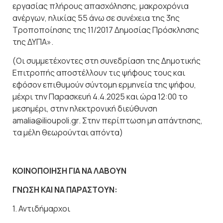
εργασίας πλήρους απασχόλησης, μακροχρόνια
ανέργων, ηλικίας 55 άνω σε συνέχεια της 3ης
Τροποποίησης της 11/2017 Δημοσίας Πρόσκλησης
της ΔΥΠΑ».
(Οι συμμετέχοντες στη συνεδρίαση της Δημοτικής
Επιτροπής αποστέλλουν τις ψήφους τους και
εφόσον επιθυμούν σύντομη ερμηνεία της ψήφου,
μέχρι την Παρασκευή 4.4.2025 και ώρα 12:00 το
μεσημέρι, στην ηλεκτρονική διεύθυνση
amalia@ilioupoli.gr. Στην περίπτωση μη απάντησης,
τα μέλη θεωρούνται απόντα)
ΚΟΙΝΟΠΟΙΗΣΗ ΓΙΑ ΝΑ ΛΑΒΟΥΝ
ΓΝΩΣΗ ΚΑΙ ΝΑ ΠΑΡΑΣΤΟΥΝ:
1. Αντιδήμαρχοι