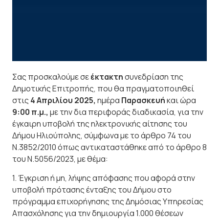
Σας προσκαλούμε σε
έκτακτη
συνεδρίαση της
Δημοτικής Επιτροπής, που θα πραγματοποιηθεί
στις
4 Απριλίου 2025,
ημέρα
Παρασκευή
και ώρα
9:00 π.μ.,
με την δια περιφοράς διαδικασία, για την
έγκαιρη υποβολή της ηλεκτρονικής αίτησης του
Δήμου Ηλιούπολης, σύμφωνα με τo άρθρο 74 του
Ν.3852/2010 όπως αντικαταστάθηκε από το άρθρο 8
του Ν.5056/2023, με θέμα:
1. Έγκριση ή μη, λήψης απόφασης που αφορά στην
υποβολή πρότασης ένταξης του Δήμου στο
πρόγραμμα επιχορήγησης της Δημόσιας Υπηρεσίας
Απασχόλησης για την δημιουργία 1.000 θέσεων