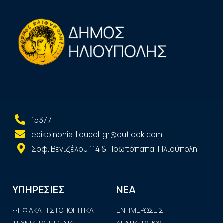
15377
epikoinonia.ilioupoli.gr@outlook.com
Σοφ. Βενιζέλου 114 & Πρωτόπαπα, Ηλιούπολη
ΝΕΑ
ΥΠΗΡΕΣΙΕΣ
ΨΗΦΙΑΚΑ ΠΙΣΤΟΠΟΙΗΤΙΚΑ
ΕΝΗΜΕΡΩΣΕΙΣ
ΤΕΧΝΙΚΗ ΥΠΗΡΕΣΙΑ
ΔΕΛΤΙΑ ΤΥΠΟΥ