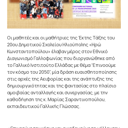
Οι μαθητές και οι μαθήτριες της Έκτης Τάξης του
20
ου
Δημοτικού Σχολείου Ηλιούπολης «Ηρώ
Κωνσταντοπούλου» έλαβαν μέρος στον Εθνικό
Διαγωνισμό Γαλλοφωνίας που διοργανώθηκε από
το Γαλλικό Ινστιτούτο Ελλάδας με θέμα “Επινοούμε
τον κόσμο του 2050”, μία δράση ευαισθητοποίησης
στις αρχές της Αειφορίας και της ανάπτυξης της
δημιουργικότητας και της φαντασίας στο πλαίσιο
αμοιβαίας ανταλλαγής και συνεργασίας, με την
καθοδήγηση της κ. Μαρίας Σαραντινοπούλου,
εκπαιδευτικού Γαλλικής Γλώσσας.