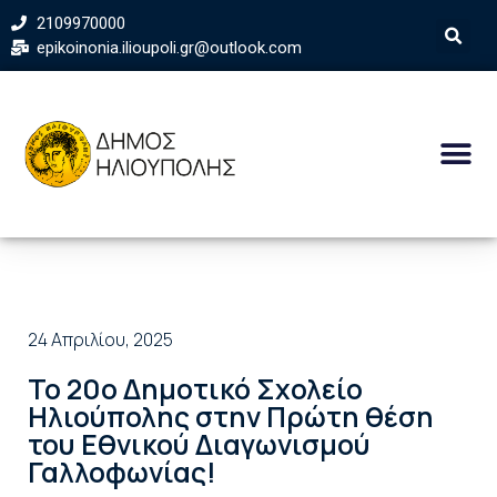
2109970000
epikoinonia.ilioupoli.gr@outlook.com
24 Απριλίου, 2025
Το 20ο Δημοτικό Σχολείο
Ηλιούπολης στην Πρώτη θέση
του Εθνικού Διαγωνισμού
Γαλλοφωνίας!