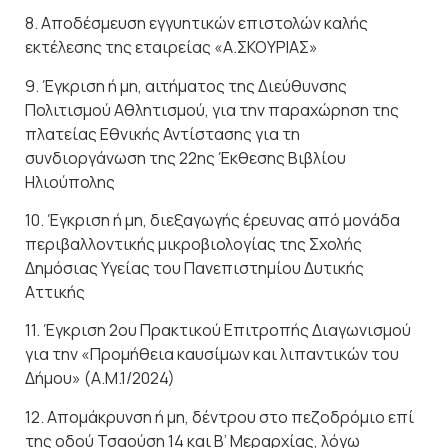
8. Αποδέσμευση εγγυητικών επιστολών καλής
εκτέλεσης της εταιρείας «Α.ΣΚΟΥΡΙΑΣ»
9. Έγκριση ή μη, αιτήματος της Διεύθυνσης
Πολιτισμού Αθλητισμού, για την παραχώρηση της
πλατείας Εθνικής Αντίστασης για τη
συνδιοργάνωση της 22ης Έκθεσης Βιβλίου
Ηλιούπολης
10. Έγκριση ή μη, διεξαγωγής έρευνας από μονάδα
περιβαλλοντικής μικροβιολογίας της Σχολής
Δημόσιας Υγείας του Πανεπιστημίου Δυτικής
Αττικής
11. Έγκριση 2ου Πρακτικού Επιτροπής Διαγωνισμού
για την «Προμήθεια καυσίμων και λιπαντικών του
Δήμου» (Α.Μ.1/2024)
12. Απομάκρυνση ή μη, δέντρου στο πεζοδρόμιο επί
της οδού Τσαούση 14 και Β’ Μεραρχίας, λόγω