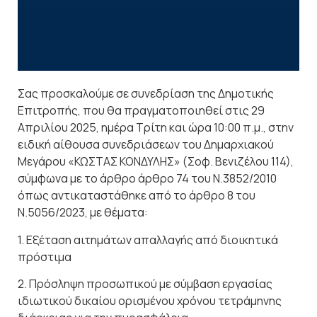
Σας προσκαλούμε σε συνεδρίαση της Δημοτικής
Επιτροπής, που θα πραγματοποιηθεί στις 29
Απριλίου 2025, ημέρα Τρίτη και ώρα 10:00 π.μ., στην
ειδική αίθουσα συνεδριάσεων του Δημαρχιακού
Μεγάρου «ΚΩΣΤΑΣ ΚΟΝΔΥΛΗΣ» (Σοφ. Βενιζέλου 114),
σύμφωνα με τo άρθρο άρθρο 74 του Ν.3852/2010
όπως αντικαταστάθηκε από το άρθρο 8 του
Ν.5056/2023, με θέματα:
1. Εξέταση αιτημάτων απαλλαγής από διοικητικά
πρόστιμα
2. Πρόσληψη προσωπικού με σύμβαση εργασίας
ιδιωτικού δικαίου ορισμένου χρόνου τετράμηνης