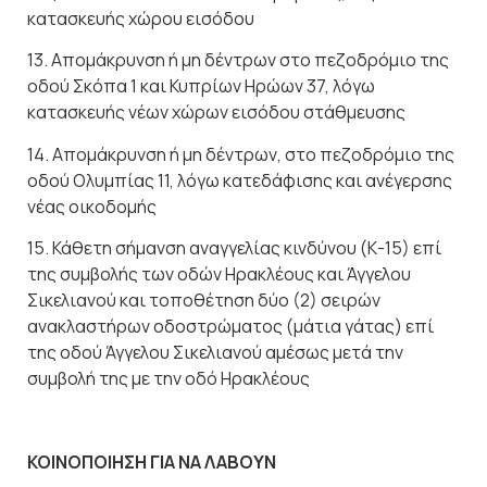
κατασκευής χώρου εισόδου
13. Απομάκρυνση ή μη δέντρων στο πεζοδρόμιο της
οδού Σκόπα 1 και Κυπρίων Ηρώων 37, λόγω
κατασκευής νέων χώρων εισόδου στάθμευσης
14. Απομάκρυνση ή μη δέντρων, στο πεζοδρόμιο της
οδού Ολυμπίας 11, λόγω κατεδάφισης και ανέγερσης
νέας οικοδομής
15. Κάθετη σήμανση αναγγελίας κινδύνου (Κ-15) επί
της συμβολής των οδών Ηρακλέους και Άγγελου
Σικελιανού και τοποθέτηση δύο (2) σειρών
ανακλαστήρων οδοστρώματος (μάτια γάτας) επί
της οδού Άγγελου Σικελιανού αμέσως μετά την
συμβολή της με την οδό Ηρακλέους
ΚΟΙΝΟΠΟΙΗΣΗ ΓΙΑ ΝΑ ΛΑΒΟΥΝ