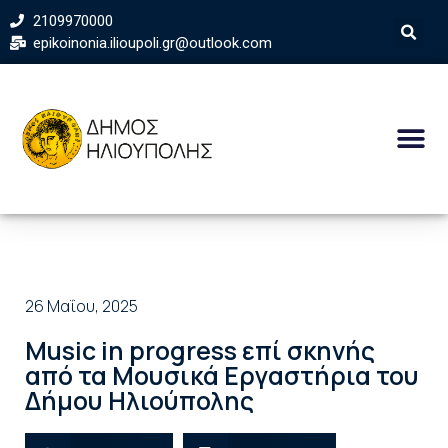
2109970000
epikoinonia.ilioupoli.gr@outlook.com
26 Μαΐου, 2025
Music in progress επί σκηνής
από τα Μουσικά Εργαστήρια του
Δήμου Ηλιούπολης