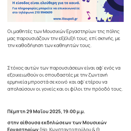
Οι μαθητές των Μουσικών Εργαστηρίων της πόλης
μας παρουσιάζουν την εξέλιξή τους, επί σκηνής, με
την καθοδήγηση των καθηγητών τους.
Στόχος αυτών των παρουσιάσεων είναι αφ’ ενός να
εξοικειωθούν οι σπουδαστές με την ζωντανή
ερμηνεία μπροστά σε κοινό και αφ’ ετέρου να
απολαύσουν οι γονείς και οι φίλοι την πρόοδό τους.
Πέμπτη 29 Μαΐου 2025, 19:00 μ.μ.
στην αίθουσα εκδηλώσεων των Μουσικών
Εργαστηρίων
(Ηρ. Κωνσταντοπούλου & Θ.