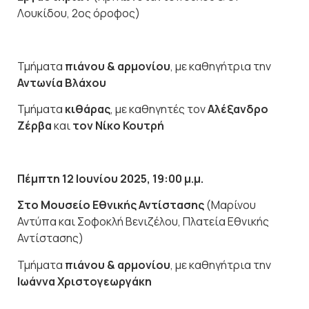
Λουκίδου, 2
ος
όροφος)
Τμήματα
πιάνου & αρμονίου
, με καθηγήτρια την
Αντωνία Βλάχου
Τμήματα
κιθάρας
, με καθηγητές τον
Αλέξανδρο
Ζέρβα
και
τον Νίκο Κουτρή
Πέμπτη 12 Ιουνίου 2025, 19:00 μ.μ.
Στο Μουσείο Εθνικής Αντίστασης
(Μαρίνου
Αντύπα και Σοφοκλή Βενιζέλου, Πλατεία Εθνικής
Αντίστασης)
Τμήματα
πιάνου & αρμονίου
, με καθηγήτρια την
Ιωάννα Χριστογεωργάκη