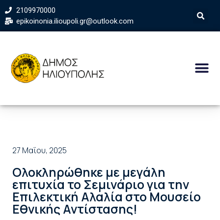
2109970000
epikoinonia.ilioupoli.gr@outlook.com
27 Μαΐου, 2025
Ολοκληρώθηκε με μεγάλη
επιτυχία το Σεμινάριο για την
Επιλεκτική Αλαλία στο Μουσείο
Εθνικής Αντίστασης!