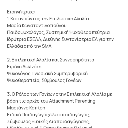
Εισηγήτριες:
1. Κατανοώντας την Επιλεκτική Αλαλία
Μαρία Κωνσταντινοπούλου
Παιδοψυχολόγος, Συστημική Ψυχοθεραπεύτρια,
Ιδρύτρια ΕΣΕΑΛ, Διεθνής Συντονίστρια ΕΑ για την
Ελλάδα από την SMA
2. Επιλεκτική Αλαλία και Συννοσηρότητα
Ειρήνη Λεωνάκη
Ψυχολόγος, Γνωσιακή Συμπεριφορική
Ψυχοθεραπεία, Σύμβουλος Γονέων
3. Ο Ρόλος των Γονέων στην Επιλεκτική Αλαλία με
βάση τις αρχές του Attachment Parenting
Μαριάννα Καπίρη
Ειδική Παιδαγωγός/Ψυχοπαιδαγωγός,
Σύμβουλος Ειδικής Διαπαιδαγώγησης,